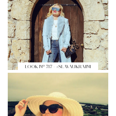
LOOK Nº 717 - #SLAVAUKRAINI