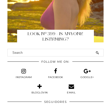
LOOK Nº 399 - IS ANYONE
LISTENING?
FOLLOW ME ON:
INSTAGRAM
FACEBOOK
GOOGLE+
BLOGLOVIN
EMAIL
SEGUIDORES