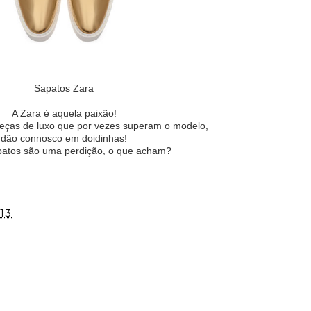
Sapatos Zara
A Zara é aquela paixão!
eças de luxo que por vezes superam o modelo,
dão connosco em doidinhas!
patos são uma perdição, o que acham?
13