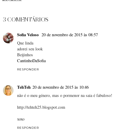
PARTILHAR
3 COMENTÁRIOS
Sofia Veloso
20 de novembro de 2015 às 08:57
Que linda
adorei seu look
Beijinhos
CantinhoDaSofia
RESPONDER
TehTeh
20 de novembro de 2015 às 10:46
não é o meu género, mas o pormenor na saia é fabuloso!
http://tehteh25.blogspot.com
xoxo
RESPONDER