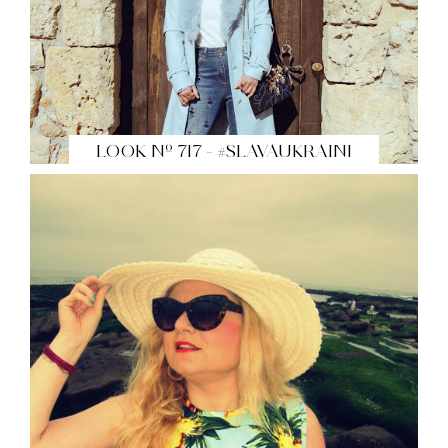
LOOK Nº 717 - #SLAVAUKRAINI