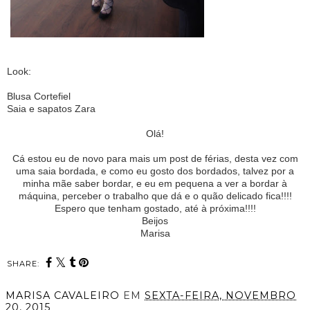
Look:
Blusa Cortefiel
Saia e sapatos Zara
Olá!
Cá estou eu de novo para mais um post de férias, desta vez com
uma saia bordada, e como eu gosto dos bordados, talvez por a
minha mãe saber bordar, e eu em pequena a ver a bordar à
máquina, perceber o trabalho que dá e o quão delicado fica!!!!
Espero que tenham gostado, até à próxima!!!!
Beijos
Marisa
SHARE:
MARISA CAVALEIRO
EM
SEXTA-FEIRA, NOVEMBRO
20, 2015