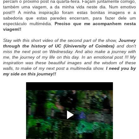
percam o próximo post na quarta-feira. Façam juntamente comigo,
também uma viagem, a da minha vida neste dia. Num emotivo
post!!! A minha inspiração foram estas bonitas imagens e a
sabedoria que estas paredes encerram, para fazer dele um
espectáculo multimédia.
Preciso que me acompanhem nesta
viagem!!
Stay with this short video of the second part of the show,
Journey
through the history of UC (University of Coimbra)
and don't
miss the next post on Wednesday. And also make a journey with
me, the journey of my life on this day. In an emotional post !!! My
inspiration was these beautiful images and the wisdom of these
walls, to make of my next post a multimedia show.
I need you by
my side on this journey!!