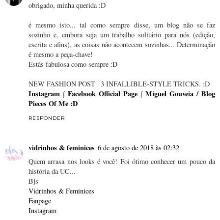
obrigado, minha querida :D
é mesmo isto... tal como sempre disse, um blog não se faz
sozinho e, embora seja um trabalho solitário para nós (edição,
escrita e afins), as coisas não acontecem sozinhas... Determinação
é mesmo a peça-chave!
Estás fabulosa como sempre :D
NEW FASHION POST | 3 INFALLIBLE-STYLE TRICKS. :D
Instagram
∫
Facebook Official Page
∫
Miguel Gouveia / Blog
Pieces Of Me :D
RESPONDER
vidrinhos & feminices
6 de agosto de 2018 às 02:32
Quem arrasa nos looks é você! Foi ótimo conhecer um pouco da
história da UC...
Bjs
Vidrinhos & Feminices
Fanpage
Instagram