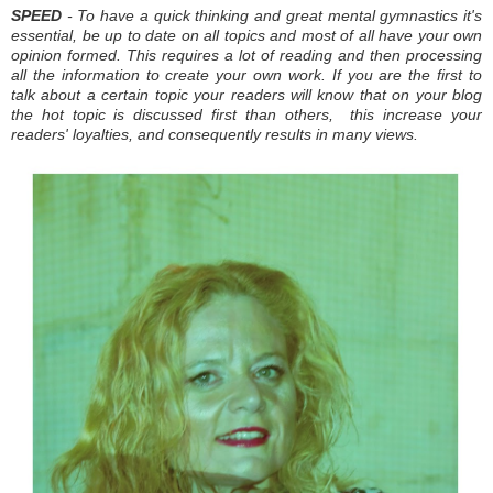
SPEED
- To have a quick thinking and great mental gymnastics it's
essential, be up to date on all topics and most of all have your own
opinion formed. This requires a lot of reading and then processing
all the information to create your own work. If you are the first to
talk about a certain topic your readers will know that on your blog
the hot topic
is discussed first than others,
this inc
re
ase
your
readers
'
loya
ltie
s
, and consequently results in many views.