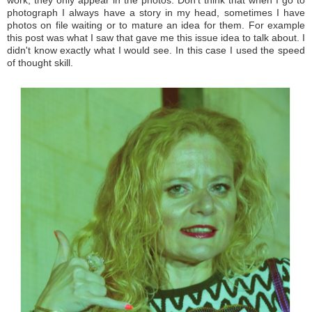
photograph I always have a story in my head, sometimes I have
photos on file waiting or to mature an idea for them.
For example
this post was what I saw that gave me this issue idea to talk about.
I
didn't know exactly what I would see.
In this case I used the speed
of thought skill.