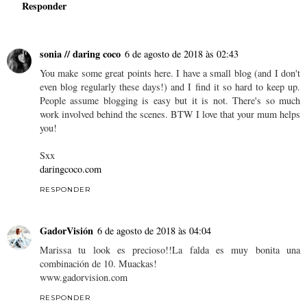
Responder
sonia // daring coco
6 de agosto de 2018 às 02:43
You make some great points here. I have a small blog (and I don't
even blog regularly these days!) and I find it so hard to keep up.
People assume blogging is easy but it is not. There's so much
work involved behind the scenes. BTW I love that your mum helps
you!
Sxx
daringcoco.com
RESPONDER
GadorVisión
6 de agosto de 2018 às 04:04
Marissa tu look es precioso!!La falda es muy bonita una
combinación de 10. Muackas!
www.gadorvision.com
RESPONDER