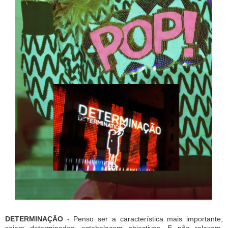
DETERMINAÇÂO
- Penso ser a característica mais importante,
sejam determinados, estabeleçam objectivos. E não relaxem.