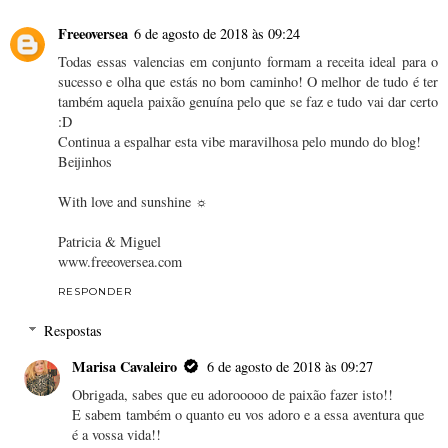
Freeoversea
6 de agosto de 2018 às 09:24
Todas essas valencias em conjunto formam a receita ideal para o
sucesso e olha que estás no bom caminho! O melhor de tudo é ter
também aquela paixão genuína pelo que se faz e tudo vai dar certo
:D
Continua a espalhar esta vibe maravilhosa pelo mundo do blog!
Beijinhos
With love and sunshine ☼
Patricia & Miguel
www.freeoversea.com
RESPONDER
Respostas
Marisa Cavaleiro
6 de agosto de 2018 às 09:27
Obrigada, sabes que eu adorooooo de paixão fazer isto!!
E sabem também o quanto eu vos adoro e a essa aventura que
é a vossa vida!!