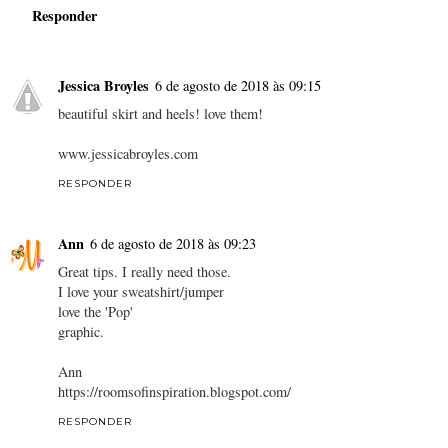
Responder
Jessica Broyles
6 de agosto de 2018 às 09:15
beautiful skirt and heels! love them!
www.jessicabroyles.com
RESPONDER
Ann
6 de agosto de 2018 às 09:23
Great tips. I really need those.
I love your sweatshirt/jumper
love the 'Pop'
graphic.
Ann
https://roomsofinspiration.blogspot.com/
RESPONDER