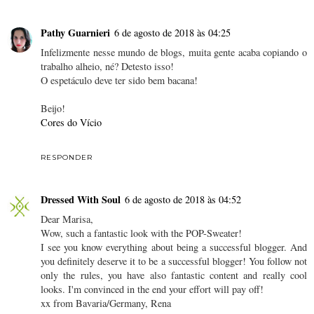
Pathy Guarnieri
6 de agosto de 2018 às 04:25
Infelizmente nesse mundo de blogs, muita gente acaba copiando o
trabalho alheio, né? Detesto isso!
O espetáculo deve ter sido bem bacana!
Beijo!
Cores do Vício
RESPONDER
Dressed With Soul
6 de agosto de 2018 às 04:52
Dear Marisa,
Wow, such a fantastic look with the POP-Sweater!
I see you know everything about being a successful blogger. And
you definitely deserve it to be a successful blogger! You follow not
only the rules, you have also fantastic content and really cool
looks. I'm convinced in the end your effort will pay off!
xx from Bavaria/Germany, Rena