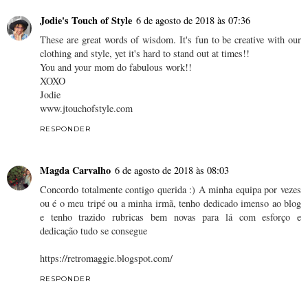
Jodie's Touch of Style
6 de agosto de 2018 às 07:36
These are great words of wisdom. It's fun to be creative with our
clothing and style, yet it's hard to stand out at times!!
You and your mom do fabulous work!!
XOXO
Jodie
www.jtouchofstyle.com
RESPONDER
Magda Carvalho
6 de agosto de 2018 às 08:03
Concordo totalmente contigo querida :) A minha equipa por vezes
ou é o meu tripé ou a minha irmã, tenho dedicado imenso ao blog
e tenho trazido rubricas bem novas para lá com esforço e
dedicação tudo se consegue
https://retromaggie.blogspot.com/
RESPONDER