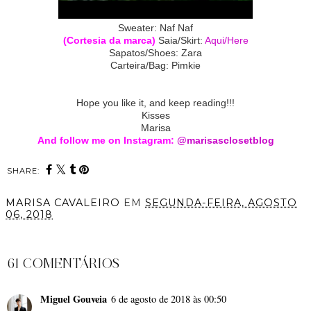
Sweater: Naf Naf
(Cortesia da marca)
Saia/Skirt:
Aqui/Here
Sapatos/Shoes: Zara
Carteira/Bag: Pimkie
Hope you like it, and keep reading!!!
Kisses
Marisa
And follow me on Instagram:
@marisasclosetblog
SHARE:
MARISA CAVALEIRO
EM
SEGUNDA-FEIRA, AGOSTO
06, 2018
PARTILHAR
61 COMENTÁRIOS
Miguel Gouveia
6 de agosto de 2018 às 00:50