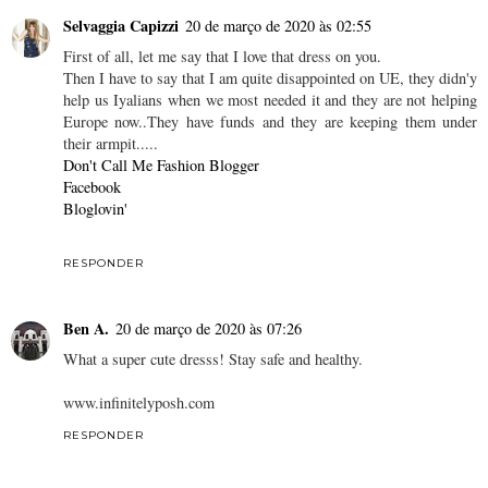
Selvaggia Capizzi
20 de março de 2020 às 02:55
First of all, let me say that I love that dress on you.
Then I have to say that I am quite disappointed on UE, they didn'y
help us Iyalians when we most needed it and they are not helping
Europe now..They have funds and they are keeping them under
their armpit.....
Don't Call Me Fashion Blogger
Facebook
Bloglovin'
RESPONDER
Ben A.
20 de março de 2020 às 07:26
What a super cute dresss! Stay safe and healthy.
www.infinitelyposh.com
RESPONDER