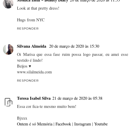
Look at that pretty dress!
Hugs from NYC
RESPONDER
Silvana Almeida
20 de março de 2020 às 15:30
Oi Marisa que essa fase ruim possa logo passar, eu amei esse
vestido é lindo!
Beijos ♥
www.silalmeida.com
RESPONDER
Teresa Isabel Silva
21 de março de 2020 às 05:38
Essa cor fica-te mesmo muito bem!
Bjxxx
Ontem é só Memória
|
Facebook
|
Instagram
|
Youtube