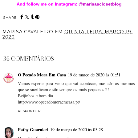
And follow me on Instagram:
@marisasclosetblog
SHARE:
MARISA CAVALEIRO
EM
QUINTA-FEIRA, MARÇO 19,
2020
PARTILHAR
36 COMENTÁRIOS
O Pecado Mora Em Casa
19 de março de 2020 às 01:51
Vamos esperar para ver o que vai acontecer, mas são os mesmos
que se sacrificam e são sempre os mais pequenos!!!
Beijinhos e bom dia.
http://www.opecadomoraemcasa.pt/
RESPONDER
Pathy Guarnieri
19 de março de 2020 às 05:28