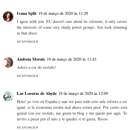
Ivana Split
19 de março de 2020 às 11:29
I agree with you. EU doesn't care about its citizents, it only serves
the interests of some very shady power groups. You look stunning
in that dress.
RESPONDER
Andreia Morais
19 de março de 2020 às 11:43
Adoro a cor do vestido!
RESPONDER
Las Locuras de Ahyde
19 de março de 2020 às 12:09
Hola! yo vivo en España y uan vez pase todo esto nda volvera a ser
igual, si la economia estaba mal ahora estara peor. Por cierto esta
genial con ese vestido, me gusta tu blog y me quedo por aqui. Te
invito a pasar por el mio y te quedes si te gusta. Besos
RESPONDER