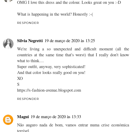
OMG I love this dress and the colour. Looks great on you :-D
What is happening in the world? Honestly :-(
RESPONDER
Silvia Negretti
19 de março de 2020 às 13:25
We're living a so unexpected and difficult moment (all the
countries at the same time that's worst) that I really don't know
what to think....
Super outfit, anyway, very sophisticated!
And that color looks really good on you!
XO
S
https://s-fashion-avenue.blogspot.com
RESPONDER
Magui
19 de março de 2020 às 13:33
Não auguro nada de bom, vamos entrar numa crise económica
terrível.