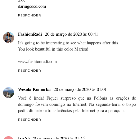
daringcoco.com
RESPONDER
FashionRadi
20 de março de 2020 às 00:41
It's going to be interesting to see what happens after this.
You look beautiful in this color Marisa!
www.fashionradi.com
RESPONDER
Wesoła Komórka
20 de março de 2020 às 01:01
Você é linda! Fiquei surpreso que na Polônia as orações de
domingo fossem domingo na Internet; Na segunda-feira, o bispo
pediu dinheiro e transferências pela Internet para a paróquia.
RESPONDER
Isa Sá
20 de março de 2020 às 01:45