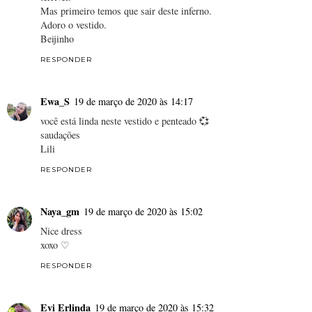
Mas primeiro temos que sair deste inferno.
Adoro o vestido.
Beijinho
RESPONDER
Ewa_S
19 de março de 2020 às 14:17
você está linda neste vestido e penteado 💞
saudações
Lili
RESPONDER
Naya_gm
19 de março de 2020 às 15:02
Nice dress
xoxo ♡
RESPONDER
Evi Erlinda
19 de março de 2020 às 15:32