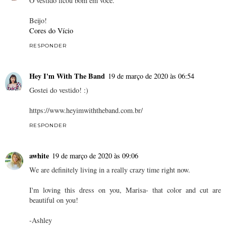
O vestido ficou bom em você.
Beijo!
Cores do Vício
RESPONDER
Hey I'm With The Band
19 de março de 2020 às 06:54
Gostei do vestido! :)
https://www.heyimwiththeband.com.br/
RESPONDER
awhite
19 de março de 2020 às 09:06
We are definitely living in a really crazy time right now.
I'm loving this dress on you, Marisa- that color and cut are
beautiful on you!
-Ashley