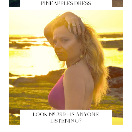
PINEAPPLES DRESS
LOOK Nº 399 - IS ANYONE
LISTENING?