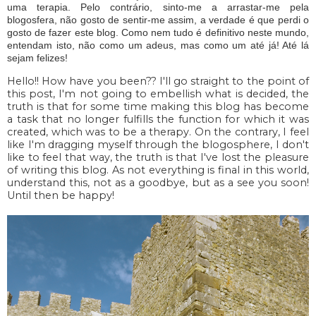
uma terapia. Pelo contrário, sinto-me a arrastar-me pela
blogosfera, não gosto de sentir-me assim, a verdade é que perdi o
gosto de fazer este blog. Como nem tudo é definitivo neste mundo,
entendam isto, não como um adeus, mas como um até já! Até lá
sejam felizes!
Hello!! How have you been?? I'll go straight to the point of
this post, I'm not going to embellish what is decided, the
truth is that for some time making this blog has become
a task that no longer fulfills the function for which it was
created, which was to be a therapy. On the contrary, I feel
like I'm dragging myself through the blogosphere, I don't
like to feel that way, the truth is that I've lost the pleasure
of writing this blog. As not everything is final in this world,
understand this, not as a goodbye, but as a see you soon!
Until then be happy!