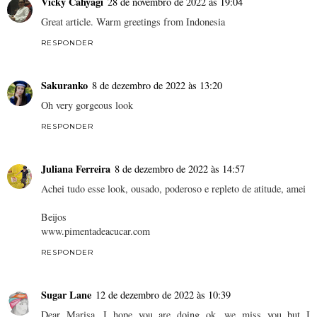
Vicky Cahyagi
28 de novembro de 2022 às 19:04
Great article. Warm greetings from Indonesia
RESPONDER
Sakuranko
8 de dezembro de 2022 às 13:20
Oh very gorgeous look
RESPONDER
Juliana Ferreira
8 de dezembro de 2022 às 14:57
Achei tudo esse look, ousado, poderoso e repleto de atitude, amei
Beijos
www.pimentadeacucar.com
RESPONDER
Sugar Lane
12 de dezembro de 2022 às 10:39
Dear Marisa, I hope you are doing ok, we miss you but I