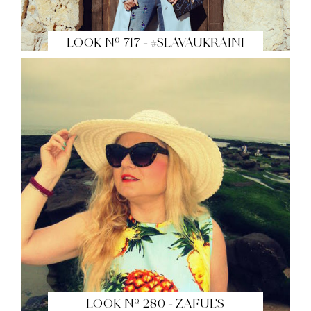
LOOK Nº 717 - #SLAVAUKRAINI
LOOK Nº 280 - ZAFUL'S