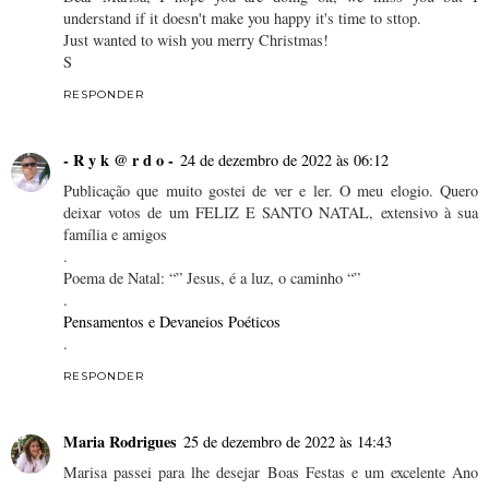
understand if it doesn't make you happy it's time to sttop.
Just wanted to wish you merry Christmas!
S
RESPONDER
- R y k @ r d o -
24 de dezembro de 2022 às 06:12
Publicação que muito gostei de ver e ler. O meu elogio. Quero
deixar votos de um FELIZ E SANTO NATAL, extensivo à sua
família e amigos
.
Poema de Natal: “” Jesus, é a luz, o caminho “”
.
Pensamentos e Devaneios Poéticos
.
RESPONDER
Maria Rodrigues
25 de dezembro de 2022 às 14:43
Marisa passei para lhe desejar Boas Festas e um excelente Ano