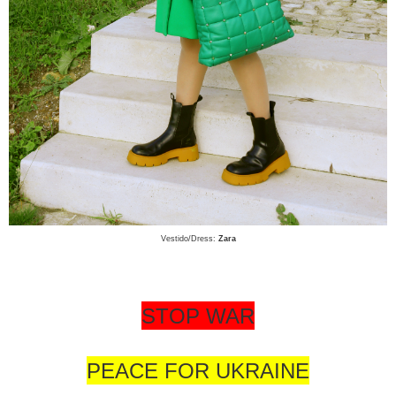
Vestido/Dress:
Zara
STOP WAR
PEACE FOR UKRAINE