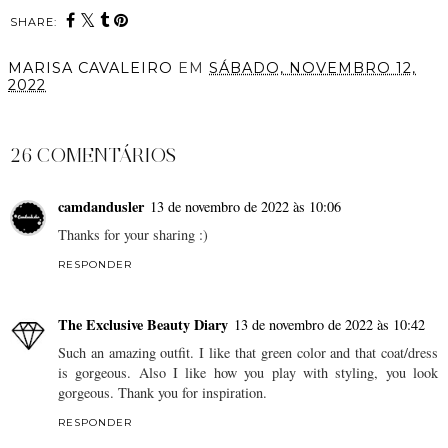
SHARE:
MARISA CAVALEIRO
EM
SÁBADO, NOVEMBRO 12,
2022
PARTILHAR
26 COMENTÁRIOS
camdandusler
13 de novembro de 2022 às 10:06
Thanks for your sharing :)
RESPONDER
The Exclusive Beauty Diary
13 de novembro de 2022 às 10:42
Such an amazing outfit. I like that green color and that coat/dress
is gorgeous. Also I like how you play with styling, you look
gorgeous. Thank you for inspiration.
RESPONDER