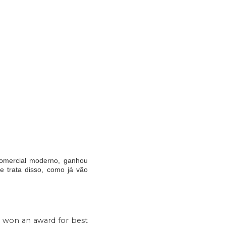
omercial moderno, ganhou
 trata disso, como já vão
n won an award for best