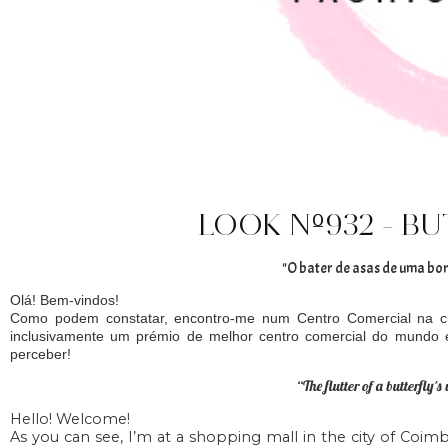
LOOK Nº932 - B
"O bater de asas de uma bo
Olá! Bem-vindos!
Como podem constatar, encontro-me num Centro Comercial na 
inclusivamente um prémio de melhor centro comercial do mundo 
perceber!
“The flutter of a butterfly'
Hello! Welcome!
As you can see, I’m at a shopping mall in the city of Coimb