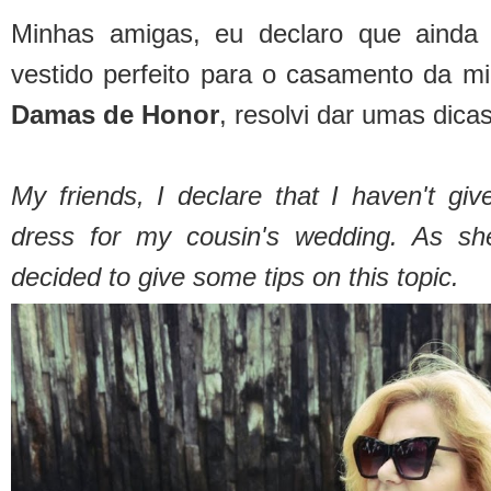
Minhas amigas, eu declaro que ainda 
vestido perfeito para o casamento da mi
Damas de Honor
, resolvi dar umas dica
My friends, I declare that I haven't giv
dress for my cousin's wedding. As sh
decided to give some tips on this topic.