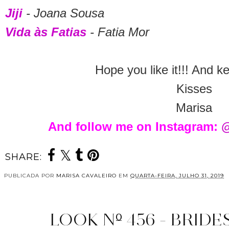
Jiji
- Joana Sousa
Vida às Fatias
- Fatia Mor
Hope you like it!!! And k
Kisses
Marisa
And follow me on Instagram:
@
SHARE:
PUBLICADA POR
MARISA CAVALEIRO
EM
QUARTA-FEIRA, JULHO 31, 2019
LOOK Nº 456 - BRIDE