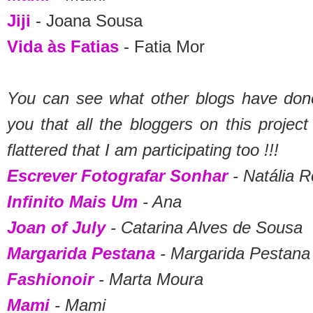
Jiji
- Joana Sousa
Vida às Fatias
- Fatia Mor
You can see what other blogs have done
you that all the bloggers on this project
flattered that I am participating too !!!
Escrever Fotografar Sonhar
- Natália R
Infinito Mais Um
- Ana
Joan of July
- Catarina Alves de Sousa
Margarida Pestana
- Margarida Pestana
Fashionoir
- Marta Moura
Mami
- Mami