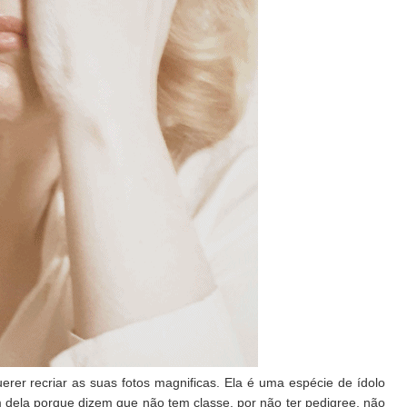
erer recriar as suas fotos magnificas. Ela é uma espécie de ídolo
 dela porque dizem que não tem classe, por não ter pedigree, não