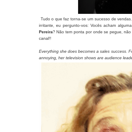
Tudo o que faz torna-se um sucesso de vendas. 
irritante, eu pergunto-vos: Vocês acham algu
Pereira
? Não tem ponta por onde se pegue, não 
canal!!
Everything she does becomes a sales success. For
annoying, her television shows are audience lead