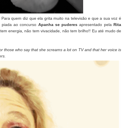
Para quem diz que ela grita muito na televisão e que a sua voz é
ma piada ao concurso
Apanha se puderes
apresentado pela
Rita
tem energia, não tem vivacidade, não tem brilho!! Eu até mudo de
 those who say that she screams a lot on TV and that her voice is
ers.