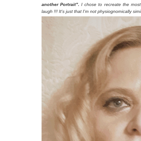
another Portrait".
I chose to recreate the mos
laugh !!! It's just that I'm not physiognomically simi