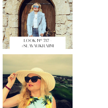
LOOK Nº 717 -
#SLAVAUKRAINI