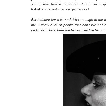
ser de uma família tradicional. Pois eu acho
trabalhadora, esforçada e ganhadora!!
But I admire her a lot and this is enough to me t
me, I know a lot of people that don't like he
pedigree. I think there are few women like her in P