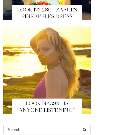
LOOK Nº 280 - ZAFUL'S
PINEAPPLES DRESS
LOOK Nº 399 - IS
ANYONE LISTENING?