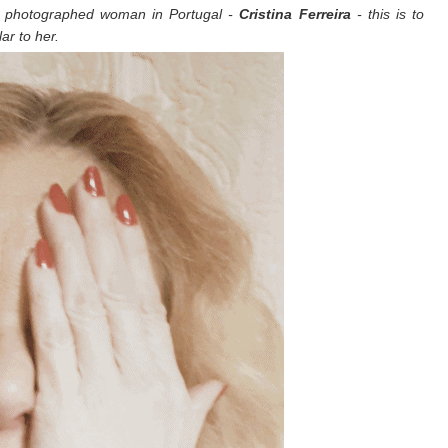
t photographed woman in Portugal -
Cristina Ferreira
- this is to
lar to her.