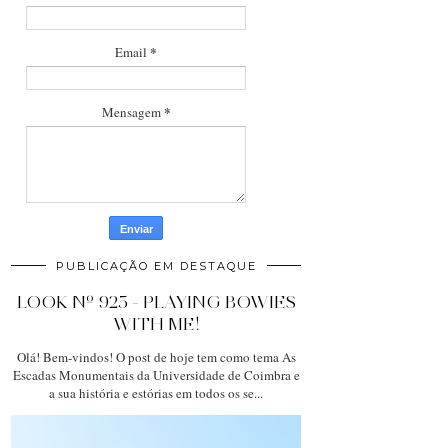
*
Email
*
Mensagem
PUBLICAÇÃO EM DESTAQUE
LOOK Nº 925 - PLAYING BOWIES
WITH ME!
Olá! Bem-vindos! O post de hoje tem como tema As
Escadas Monumentais da Universidade de Coimbra e
a sua história e estórias em todos os se...