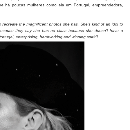
 que há poucas mulheres como ela em Portugal, empreendedora,
o recreate the magnificent photos she has. She's kind of an idol to
r because they say she has no class because she doesn't have a
ortugal, enterprising, hardworking and winning spirit!!