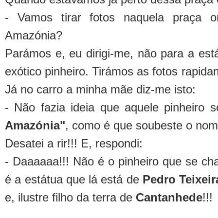
- Vamos tirar fotos naquela praça 
Amazónia?
Parámos e, eu dirigi-me, não para a est
exótico pinheiro. Tirámos as fotos rapidam
Já no carro a minha mãe diz-me isto:
- Não fazia ideia que aquele pinheiro
Amazónia"
, como é que soubeste o no
Desatei a rir!!! E, respondi:
- Daaaaaa!!! Não é o pinheiro que se c
é a estátua que lá está de
Pedro Teixeir
e, ilustre filho da terra de
Cantanhede
!!!