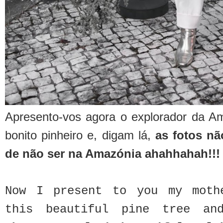
Apresento-vos agora o explorador da A
bonito pinheiro e, digam lá,
as fotos nã
de não ser na Amazónia ahahhahah!!!
Now I present to you my mothe
this beautiful pine tree a