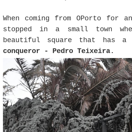
When coming from OPorto for an
stopped in a small town wh
beautiful square that has 
conqueror - Pedro Teixeira.