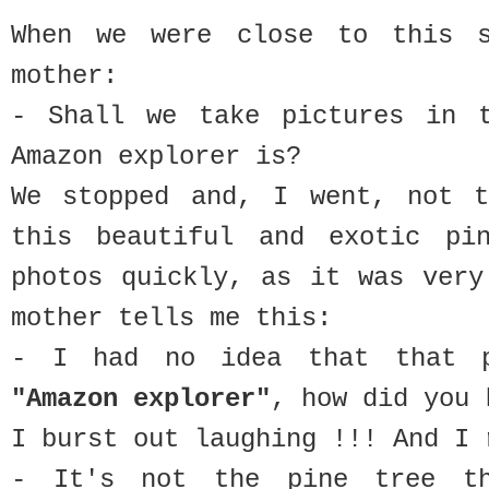
When we were close to this 
mother:
- Shall we take pictures in t
Amazon explorer is?
We stopped and, I went, not t
this beautiful and exotic pi
photos quickly, as it was very
mother tells me this:
- I had no idea that that p
"Amazon explorer"
, how did you 
I burst out laughing !!! And I 
- It's not the pine tree th