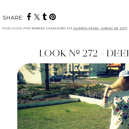
SHARE:
PUBLICADA POR
MARISA CAVALEIRO
EM
QUARTA-FEIRA, JUNHO 28, 2017
LOOK Nº 272 - DEE