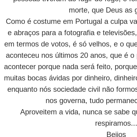
morte, que Deus as g
Como é costume em Portugal a culpa vai 
e abraços para a fotografia e televisões
em termos de votos, é só velhos, e o qu
aconteceu nos últimos 20 anos, que é o p
acontecer porque nada será feito, porque
muitas bocas ávidas por dinheiro, dinheir
enquanto nós sociedade civil não form
nos governa, tudo permane
Aproveitem a vida, nunca se sabe q
respiramos..
Beijos