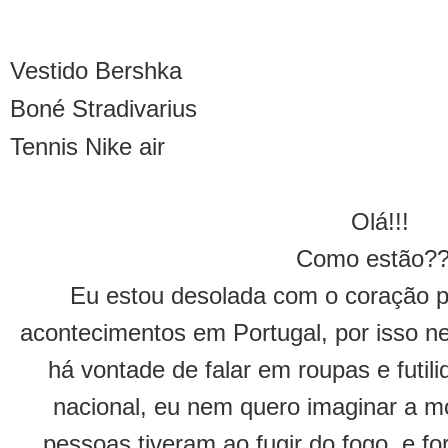
Vestido Bershka
Boné Stradivarius
Tennis Nike air
Olá!!!
Como estão?
Eu estou desolada com o coração p
acontecimentos em Portugal, por isso n
há vontade de falar em roupas e futil
nacional, eu nem quero imaginar a mo
pessoas tiveram ao fugir do fogo, e 