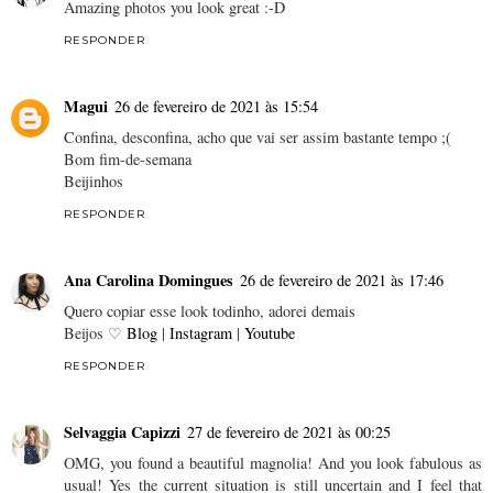
Amazing photos you look great :-D
RESPONDER
Magui
26 de fevereiro de 2021 às 15:54
Confina, desconfina, acho que vai ser assim bastante tempo ;(
Bom fim-de-semana
Beijinhos
RESPONDER
Ana Carolina Domingues
26 de fevereiro de 2021 às 17:46
Quero copiar esse look todinho, adorei demais
Beijos ♡
Blog
|
Instagram
|
Youtube
RESPONDER
Selvaggia Capizzi
27 de fevereiro de 2021 às 00:25
OMG, you found a beautiful magnolia! And you look fabulous as
usual! Yes the current situation is still uncertain and I feel that