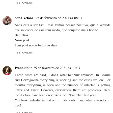
RESPONDER
Sofia Veloso
25 de fevereiro de 2021 às 08:37
Nada está a ser fácil, mas vamos pensar positivo, que é verdade
que saudades de sair sem medo, que conjunto mais bonito
Beijinhos
Novo post
Tem post novos todos os dias
RESPONDER
Ivana Split
25 de fevereiro de 2021 às 10:03
These times are hard, I don't what to think anymore. In Bosnia
and Herzegovina everything is working and the cases are low. For
months everything is open and the number of infected is getting
lower and lower. However, everywhere there are problems. Here
the doctors have been on strike since November last year.
You look fantastic in that outfit. Fab boots....and what a wonderful
tree!
RESPONDER