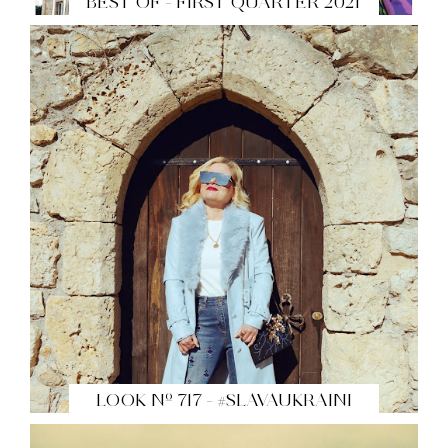
BEST OF - FIRST QUARTER 2021
LOOK Nº 717 - #SLAVAUKRAINI