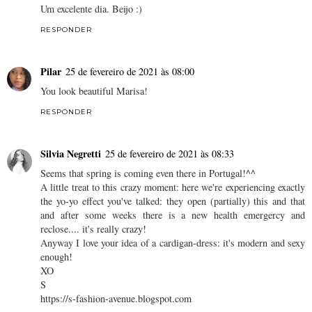
Um excelente dia. Beijo :)
RESPONDER
Pilar
25 de fevereiro de 2021 às 08:00
You look beautiful Marisa!
RESPONDER
Silvia Negretti
25 de fevereiro de 2021 às 08:33
Seems that spring is coming even there in Portugal!^^
A little treat to this crazy moment: here we're experiencing exactly
the yo-yo effect you've talked: they open (partially) this and that
and after some weeks there is a new health emergercy and
reclose.... it's really crazy!
Anyway I love your idea of a cardigan-dress: it's modern and sexy
enough!
XO
S
https://s-fashion-avenue.blogspot.com