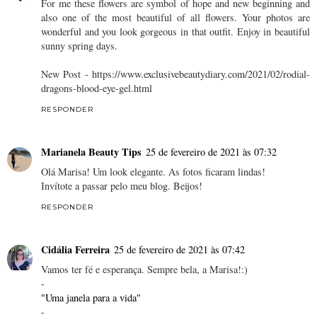
For me these flowers are symbol of hope and new beginning and
also one of the most beautiful of all flowers. Your photos are
wonderful and you look gorgeous in that outfit. Enjoy in beautiful
sunny spring days.
New Post - https://www.exclusivebeautydiary.com/2021/02/rodial-
dragons-blood-eye-gel.html
RESPONDER
Marianela Beauty Tips
25 de fevereiro de 2021 às 07:32
Olá Marisa! Um look elegante. As fotos ficaram lindas!
Invítote a passar pelo meu blog. Beijos!
RESPONDER
Cidália Ferreira
25 de fevereiro de 2021 às 07:42
Vamos ter fé e esperança. Sempre bela, a Marisa!:)
-
"Uma janela para a vida"
-