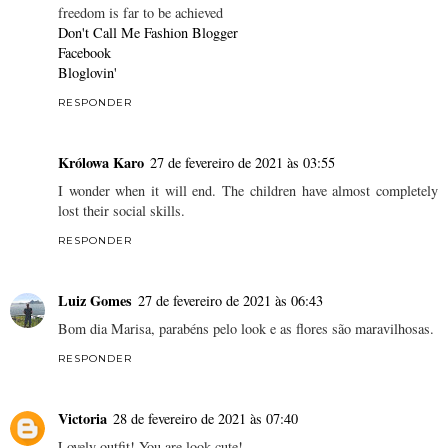
freedom is far to be achieved
Don't Call Me Fashion Blogger
Facebook
Bloglovin'
RESPONDER
Królowa Karo
27 de fevereiro de 2021 às 03:55
I wonder when it will end. The children have almost completely
lost their social skills.
RESPONDER
Luiz Gomes
27 de fevereiro de 2021 às 06:43
Bom dia Marisa, parabéns pelo look e as flores são maravilhosas.
RESPONDER
Victoria
28 de fevereiro de 2021 às 07:40
Lovely outfit! You are look cute!