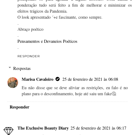
ponderação tudo será feito a fim de melhorar e minimizar os
efeitos trágicos da Pandemia.
O look apresentado ´+e fascinante, como sempre.
.
Abraço poético
.
Pensamentos e Devaneios Poéticos
.
RESPONDER
Respostas
Marisa Cavaleiro
25 de fevereiro de 2021 às 06:08
Eu não disse que se deve aliviar as restrições, eu falo é no
plano para o desconfinamento, hoje até saiu um fake🤔
Responder
The Exclusive Beauty Diary
25 de fevereiro de 2021 às 06:17