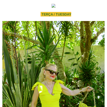
TERÇA / TUESDAY