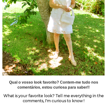
Qual o vosso look favorito? Contem-me tudo nos
comentários, estou curiosa para saber!!
What is your favorite look? Tell me everything in the
comments, I'm curious to know !