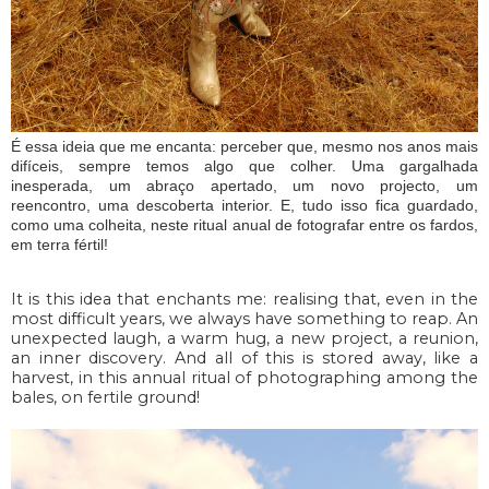
É essa ideia que me encanta: perceber que, mesmo nos anos mais
difíceis, sempre temos algo que colher. Uma gargalhada
inesperada, um abraço apertado, um novo projecto, um
reencontro, uma descoberta interior. E, tudo isso fica guardado,
como uma colheita, neste ritual anual de fotografar entre os fardos,
em terra fértil!
It is this idea that enchants me: realising that, even in the
most difficult years, we always have something to reap. An
unexpected laugh, a warm hug, a new project, a reunion,
an inner discovery. And all of this is stored away, like a
harvest, in this annual ritual of photographing among the
bales, on fertile ground!