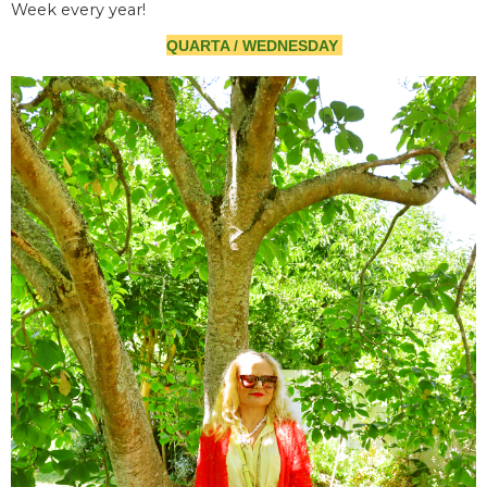
Week every year!
QUARTA / WEDNESDAY