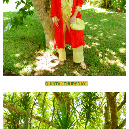
QUINTA / THURSDAY