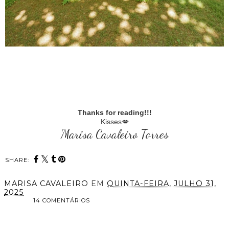
Thanks for reading!!!
Kisses💋
Marisa Cavaleiro Torres
SHARE:
MARISA CAVALEIRO
EM
QUINTA-FEIRA, JULHO 31,
2025
14 COMENTÁRIOS
PARTILHAR