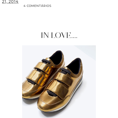
21, 2014
4 COMENTÁRIOS
PARTILHAR
IN LOVE....