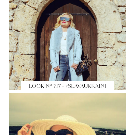
LOOK Nº 717 - #SLAVAUKRAINI