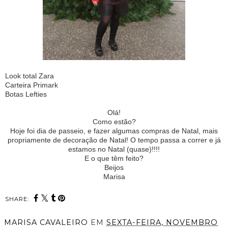
Look total Zara
Carteira Primark
Botas Lefties
Olá!
Como estão?
Hoje foi dia de passeio, e fazer algumas compras de Natal, mais
propriamente de decoração de Natal! O tempo passa a correr e já
estamos no Natal (quase)!!!!
E o que têm feito?
Beijos
Marisa
SHARE:
MARISA CAVALEIRO
EM
SEXTA-FEIRA, NOVEMBRO