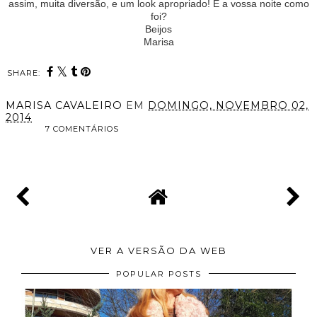
assim, muita diversão, e um look apropriado! E a vossa noite como
foi?
Beijos
Marisa
SHARE:
MARISA CAVALEIRO
EM
DOMINGO, NOVEMBRO 02,
2014
7 COMENTÁRIOS
PARTILHAR
VER A VERSÃO DA WEB
POPULAR POSTS