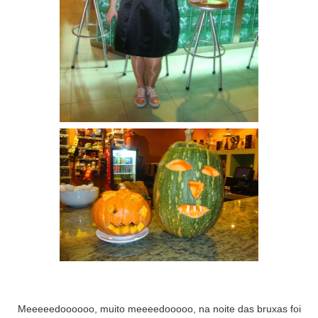
Meeeeedoooooo, muito meeeedooooo, na noite das bruxas foi