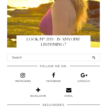
LOOK Nº 399 - IS ANYONE
LISTENING?
FOLLOW ME ON:
INSTAGRAM
FACEBOOK
GOOGLE+
BLOGLOVIN
EMAIL
SEGUIDORES