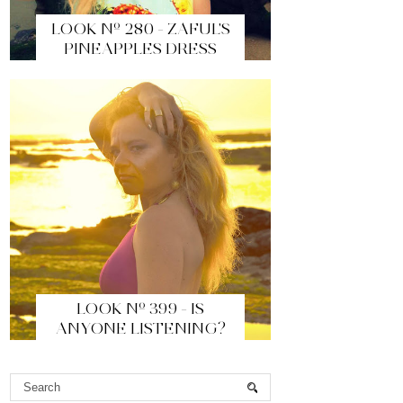
LOOK Nº 280 - ZAFUL'S
PINEAPPLES DRESS
LOOK Nº 399 - IS
ANYONE LISTENING?