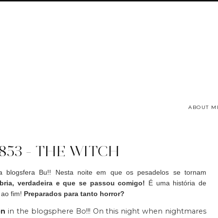
ABOUT M
853 - THE WITCH
 blogsfera Bu!! Nesta noite em que os pesadelos se tornam
bria, verdadeira e que se passou comigo!
É uma história de
 ao fim!
Preparados para tanto horror?
en
in the blogsphere Bo!!! On this night when nightmares