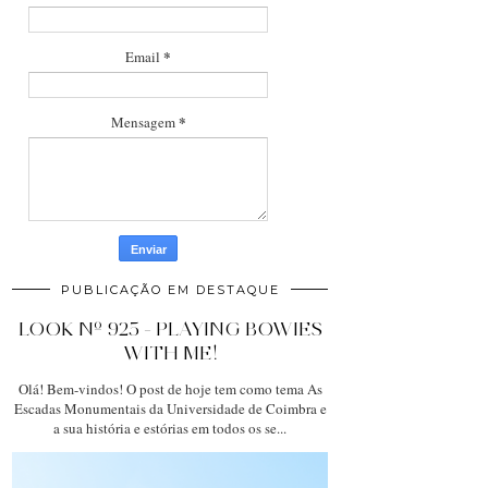
*
Email
*
Mensagem
PUBLICAÇÃO EM DESTAQUE
LOOK Nº 925 - PLAYING BOWIES
WITH ME!
Olá! Bem-vindos! O post de hoje tem como tema As
Escadas Monumentais da Universidade de Coimbra e
a sua história e estórias em todos os se...