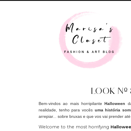
LOOK Nº 
Bem-vindos ao mais horripilante
Halloween
da
realidade, tenho para vocês
uma história som
arrepiar... sobre bruxas e que vos vai prender até
Welcome to the most horrifying
Hallowe