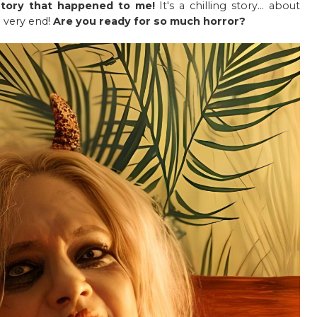
 story that happened to me!
It's a chilling story... about
e very end!
Are you ready for so much horror?