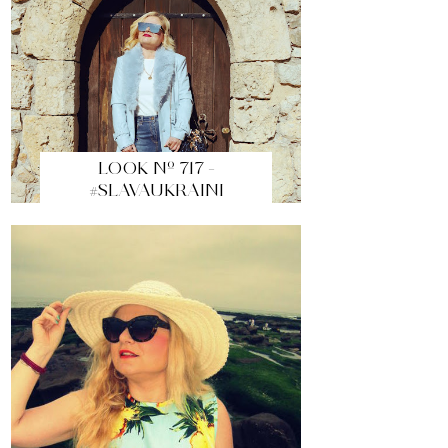
LOOK Nº 717 -
#SLAVAUKRAINI