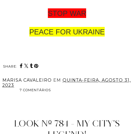
STOP WAR
PEACE FOR UKRAINE
SHARE:
MARISA CAVALEIRO
EM
QUINTA-FEIRA, AGOSTO 31,
2023
7 COMENTÁRIOS
PARTILHAR
LOOK Nº 784 - MY CITY'S