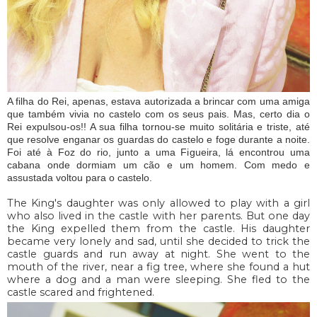
A filha do Rei, apenas, estava autorizada a brincar com uma amiga
que também vivia no castelo com os seus pais. Mas, certo dia o
Rei expulsou-os!! A sua filha tornou-se muito solitária e triste, até
que resolve enganar os guardas do castelo e foge durante a noite.
Foi até à Foz do rio, junto a uma Figueira, lá encontrou uma
cabana onde dormiam um cão e um homem. Com medo e
assustada voltou para o castelo.
The King's daughter was only allowed to play with a girl
who also lived in the castle with her parents. But one day
the King expelled them from the castle. His daughter
became very lonely and sad, until she decided to trick the
castle guards and run away at night. She went to the
mouth of the river, near a fig tree, where she found a hut
where a dog and a man were sleeping. She fled to the
castle scared and frightened.