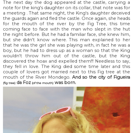
The next day the dog appeared at the castle, carrying a
note for the king's daughter on its collar, that note was for
a meeting . That same night, the King's daughter deceived
the guards again and fled the castle. Once again, she heads
for the mouth of the river by the Fig Tree, this time
coming face to face with the man who slept in the hut
the night before. But he had a familiar face, she knew him,
but she didn't know where. This man explained to her
that he was the girl she was playing with, in fact he was a
boy, but he had to dress up as a woman so that the King
wouldn't throw him out of the castle, but the King
discovered the hoax and expelled them!!! Needless to say,
they fell in love. The King died some time later and this
couple of lovers got married next to this Fig tree at the
mouth of the River Mondego.
And so the city of Figueira
da Foz
was born.
(fig tree)
(of the mouth)