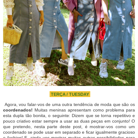
TERÇA / TUESDAY
Agora, vou falar-vos de uma outra tendência de moda que são os
coordenados!
Muitas meninas apresentam como problema para
esta dupla tão bonita, o seguinte: Dizem que se torna repetitivo e
pouco criativo estar sempre a usar as duas peças em conjunto! O
que pretendo, nesta parte deste post, é mostrar-vos como um
coordenado se pode usar em separado e ficar igualmente gracioso
e fashion! E, ainda vos mostrar muitas outras possibilidades para