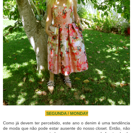
SEGUNDA / MONDAY
Como já devem ter percebido, este ano o denim é uma tendência
de moda que não pode estar ausente do nosso closet. Então, não