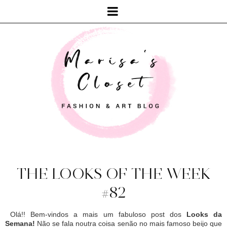
THE LOOKS OF THE WEEK
#82
Olá!! Bem-vindos a mais um fabuloso post dos
Looks da
Semana!
Não se fala noutra coisa senão no mais famoso beijo que