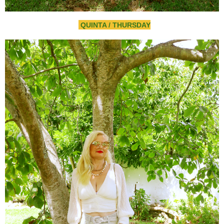
QUINTA / THURSDAY