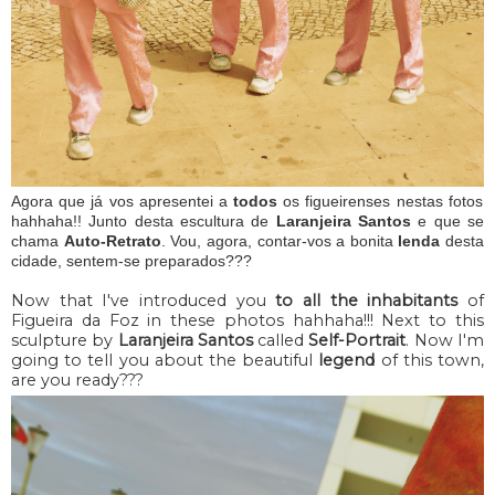
Agora que já vos apresentei a
todos
os figueirenses nestas fotos
hahhaha!! Junto desta escultura de
Laranjeira Santos
e que se
chama
Auto-Retrato
. Vou, agora, contar-vos a bonita
lenda
desta
cidade, sentem-se preparados???
Now that I've introduced you
to all the inhabitants
of
Figueira da Foz in these photos hahhaha!!! Next to this
sculpture by
Laranjeira Santos
called
Self-Portrait
. Now I'm
going to tell you about the beautiful
legend
of this town,
are you ready???