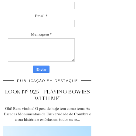
*
Email
*
Mensagem
PUBLICAÇÃO EM DESTAQUE
LOOK Nº 925 - PLAYING BOWIES
WITH ME!
Olá! Bem-vindos! O post de hoje tem como tema As
Escadas Monumentais da Universidade de Coimbra e
a sua história e estórias em todos os se...