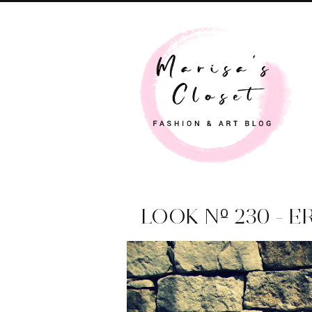
LOOK Nº 230 - E