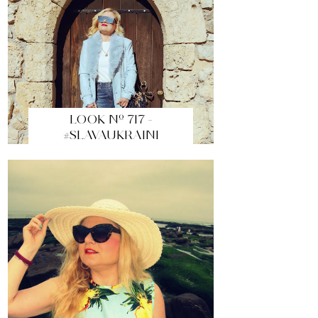
LOOK Nº 717 -
#SLAVAUKRAINI