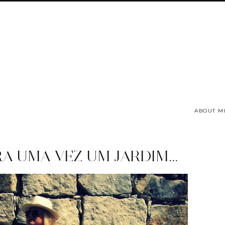
ABOUT M
RA UMA VEZ UM JARDIM...