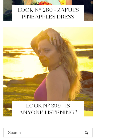
LOOK Nº 280 - ZAFUL'S
PINEAPPLES DRESS
LOOK Nº 399 - IS
ANYONE LISTENING?