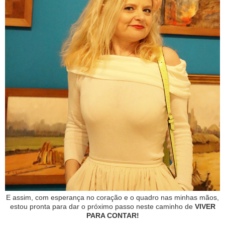
E assim, com esperança no coração e o quadro nas minhas mãos,
estou pronta para dar o próximo passo neste caminho de
VIVER
PARA CONTAR!