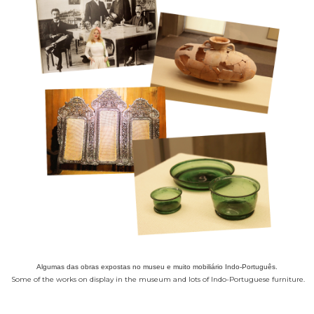
Algumas das obras expostas no museu e muito mobiliário Indo-Português.
Some of the works on display in the museum and lots of Indo-Portuguese furniture.