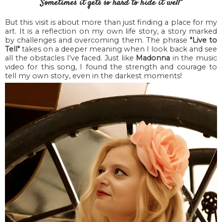
Sometimes it gets so hard to hide it well"
But this visit is about more than just finding a place for my
art. It is a reflection on my own life story, a story marked
by challenges and overcoming them. The phrase
"Live to
Tell"
takes on a deeper meaning when I look back and see
all the obstacles I've faced. Just like
Madonna
in the music
video for this song, I found the strength and courage to
tell my own story, even in the darkest moments!