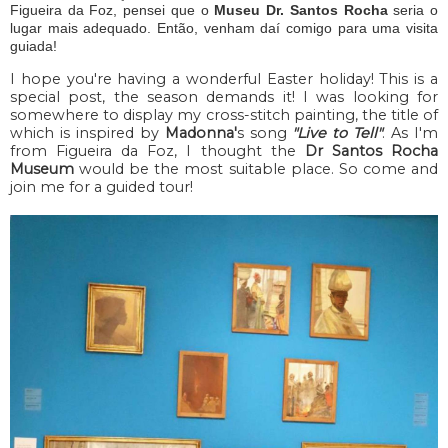
Figueira da Foz, pensei que o
Museu Dr. Santos Rocha
seria o
lugar mais adequado. Então, venham daí comigo para uma visita
guiada!
I hope you're having a wonderful Easter holiday! This is a
special post, the season demands it! I was looking for
somewhere to display my cross-stitch painting, the title of
which is inspired by
Madonna'
s song
"Live to Tell"
. As I'm
from Figueira da Foz, I thought the
Dr Santos Rocha
Museum
would be the most suitable place. So come and
join me for a guided tour!