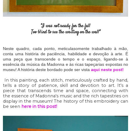
"I was not ready for the fall
Too blind to see the writing on the wall"
Neste quadro, cada ponto, meticulasomente trabalhado à mão,
conta uma história de paciência, habilidade e devoção à arte. É
uma peça que transcende o tempo e o espaço, ligando-se à
essência da música da Madonna e às ricas tapeçarias expostas no
museu! A história deste bordado pode ser vista
aqui neste post!
In this painting, each stitch, meticulously crafted by hand,
tells a story of patience, skill and devotion to art. It's a
piece that transcends time and space, connecting with
the essence of Madonna's music and the rich tapestries on
display in the museum! The history of this embroidery can
be seen
here in this post!