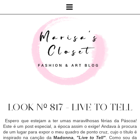
LOOK Nº 817 - LIVE TO TELL
Espero que estejam a ter umas maravilhosas férias da Páscoa!
Este é um post especial, a época assim o exige! Andava à procura
de um lugar para expor o meu quadro de ponto cruz, cujo o título é
inspirado na canção da
Madonna
,
"Live to Tell"
. Como sou da