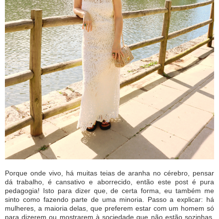
Porque onde vivo, há muitas teias de aranha no cérebro, pensar
dá trabalho, é cansativo e aborrecido, então este post é pura
pedagogia! Isto para dizer que, de certa forma, eu também me
sinto como fazendo parte de uma minoria. Passo a explicar: há
mulheres, a maioria delas, que preferem estar com um homem só
para dizerem ou mostrarem à sociedade que não estão sozinhas,