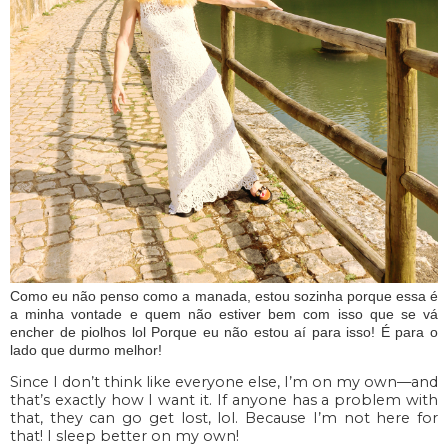
Como eu não penso como a manada, estou sozinha porque essa é
a minha vontade e quem não estiver bem com isso que se vá
encher de piolhos lol Porque eu não estou aí para isso! É para o
lado que durmo melhor!
Since I don’t think like everyone else, I’m on my own—and
that’s exactly how I want it. If anyone has a problem with
that, they can go get lost, lol. Because I’m not here for
that! I sleep better on my own!