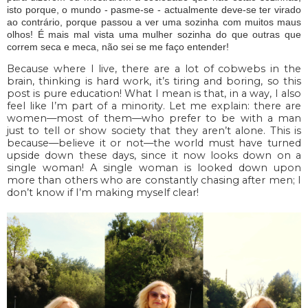
isto porque, o mundo - pasme-se - actualmente deve-se ter virado
ao contrário, porque passou a ver uma sozinha com muitos maus
olhos! É mais mal vista uma mulher sozinha do que outras que
correm seca e meca, não sei se me faço entender!
Because where I live, there are a lot of cobwebs in the
brain, thinking is hard work, it’s tiring and boring, so this
post is pure education! What I mean is that, in a way, I also
feel like I’m part of a minority. Let me explain: there are
women—most of them—who prefer to be with a man
just to tell or show society that they aren’t alone. This is
because—believe it or not—the world must have turned
upside down these days, since it now looks down on a
single woman! A single woman is looked down upon
more than others who are constantly chasing after men; I
don’t know if I’m making myself clear!