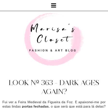
LOOK Nº 363 - DARK AGES
AGAIN?
Fui ver a Feira Medieval da Figueira da Foz. E apaixonei-me por
estas lindas
portas fechadas
, o que será que está para lá delas?