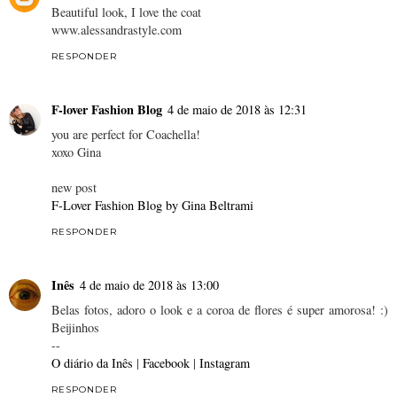
Beautiful look, I love the coat
www.alessandrastyle.com
RESPONDER
F-lover Fashion Blog
4 de maio de 2018 às 12:31
you are perfect for Coachella!
xoxo Gina
new post
F-Lover Fashion Blog by Gina Beltrami
RESPONDER
Inês
4 de maio de 2018 às 13:00
Belas fotos, adoro o look e a coroa de flores é super amorosa! :)
Beijinhos
--
O diário da Inês
|
Facebook
|
Instagram
RESPONDER