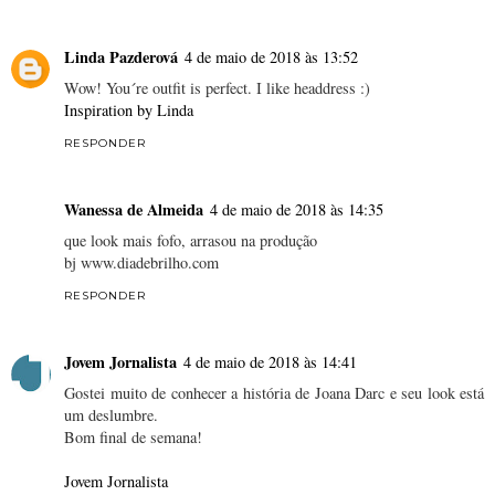
Linda Pazderová
4 de maio de 2018 às 13:52
Wow! You´re outfit is perfect. I like headdress :)
Inspiration by Linda
RESPONDER
Wanessa de Almeida
4 de maio de 2018 às 14:35
que look mais fofo, arrasou na produção
bj www.diadebrilho.com
RESPONDER
Jovem Jornalista
4 de maio de 2018 às 14:41
Gostei muito de conhecer a história de Joana Darc e seu look está
um deslumbre.
Bom final de semana!
Jovem Jornalista