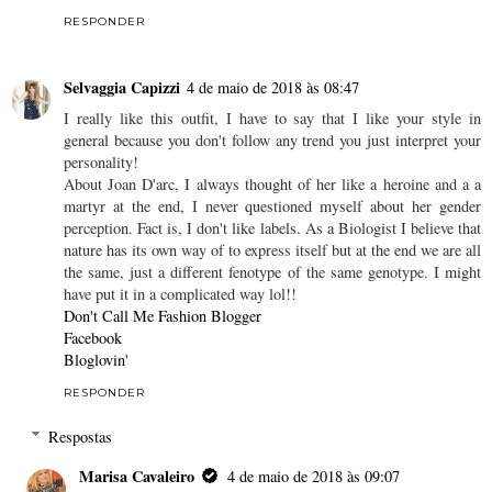
RESPONDER
Selvaggia Capizzi
4 de maio de 2018 às 08:47
I really like this outfit, I have to say that I like your style in
general because you don't follow any trend you just interpret your
personality!
About Joan D'arc, I always thought of her like a heroine and a a
martyr at the end, I never questioned myself about her gender
perception. Fact is, I don't like labels. As a Biologist I believe that
nature has its own way of to express itself but at the end we are all
the same, just a different fenotype of the same genotype. I might
have put it in a complicated way lol!!
Don't Call Me Fashion Blogger
Facebook
Bloglovin'
RESPONDER
Respostas
Marisa Cavaleiro
4 de maio de 2018 às 09:07