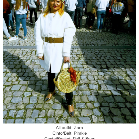
All outfit: Zara
Cinto/Belt: Pimkie
Cesto/Basket: Pull & Bear