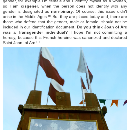
gender, for example I'm female and I identify myself as a woman,
so I am
cisgener
, when the person does not identify with any
gender is designated as
non-binary
.
Of course, this issue didn't
arise in the Middle Ages !!!
But they are placed today and, there are
those who defend that the gender, male or female, should not be
included in our identification document.
Do you think Joan of Arc
was a Transgender individual?
I hope I'm not committing a
heresy, because this French heroine was canonized and declared
Saint Joan of Arc !!!