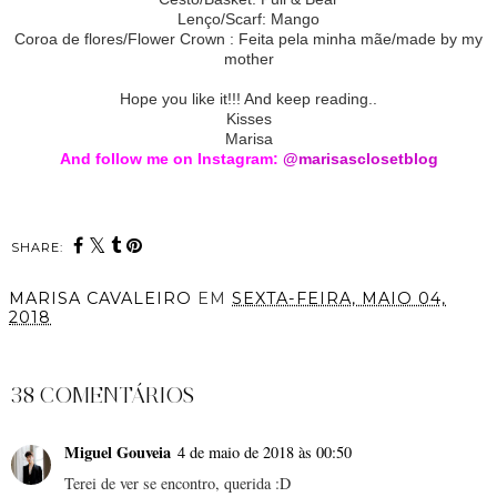
Lenço/Scarf: Mango
Coroa de flores/Flower Crown : Feita pela minha mãe/made by my
mother
Hope you like it!!! And keep reading..
Kisses
Marisa
And follow me on Instagram:
@marisasclosetblog
SHARE:
MARISA CAVALEIRO
EM
SEXTA-FEIRA, MAIO 04,
2018
PARTILHAR
38 COMENTÁRIOS
Miguel Gouveia
4 de maio de 2018 às 00:50
Terei de ver se encontro, querida :D