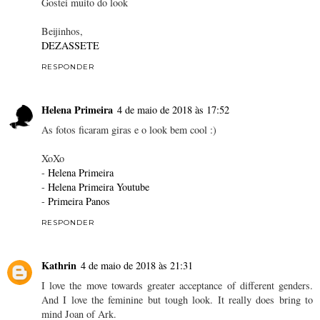
Gostei muito do look
Beijinhos,
DEZASSETE
RESPONDER
Helena Primeira
4 de maio de 2018 às 17:52
As fotos ficaram giras e o look bem cool :)
XoXo
-
Helena Primeira
-
Helena Primeira Youtube
-
Primeira Panos
RESPONDER
Kathrin
4 de maio de 2018 às 21:31
I love the move towards greater acceptance of different genders.
And I love the feminine but tough look. It really does bring to
mind Joan of Ark.