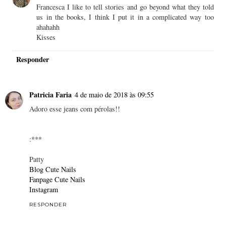
Francesca I like to tell stories and go beyond what they told
us in the books, I think I put it in a complicated way too
ahahahh
Kisses
Responder
Patricia Faria
4 de maio de 2018 às 09:55
Adoro esse jeans com pérolas!!
:***
Patty
Blog Cute Nails
Fanpage Cute Nails
Instagram
RESPONDER