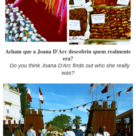
Acham que a Joana D'Arc descobriu quem realmente
era?
Do you think Joana D'Arc finds out who she really
was?