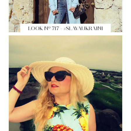
LOOK Nº 717 - #SLAVAUKRAINI