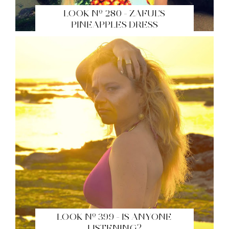
LOOK Nº 280 - ZAFUL'S
PINEAPPLES DRESS
LOOK Nº 399 - IS ANYONE
LISTENING?