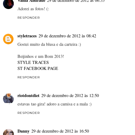
Vânia Andrade
29 de dezembro de 2012 às 06:55
Adorei as fotos! (:
RESPONDER
styletraces
29 de dezembro de 2012 às 08:42
Gostei muito da blusa e da carteira :)
Beijinhos e um Bom 2013!
STYLE TRACES
ST FACEBOOK PAGE
RESPONDER
riotdontdiet
29 de dezembro de 2012 às 12:50
estavas tao gira! adoro a camisa e a mala :)
RESPONDER
Danny
29 de dezembro de 2012 às 16:50