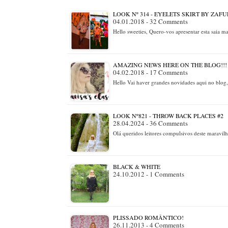
LOOK Nº 314 - EYELETS SKIRT BY ZAFU
04.01.2018 - 32 Comments
Hello sweeties, Quero-vos apresentar esta saia
AMAZING NEWS HERE ON THE BLOG!!! 
04.02.2018 - 17 Comments
Hello Vai haver grandes novidades aqui no blog
LOOK Nº821 - THROW BACK PLACES #2
28.04.2024 - 36 Comments
Olá queridos leitores compulsivos deste maravil
BLACK & WHITE
24.10.2012 - 1 Comments
PLISSADO ROMÂNTICO!
26.11.2013 - 4 Comments