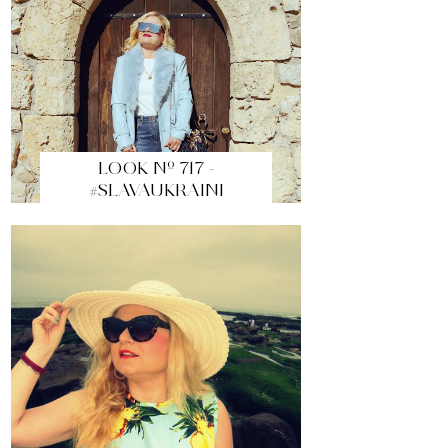
LOOK Nº 717 -
#SLAVAUKRAINI