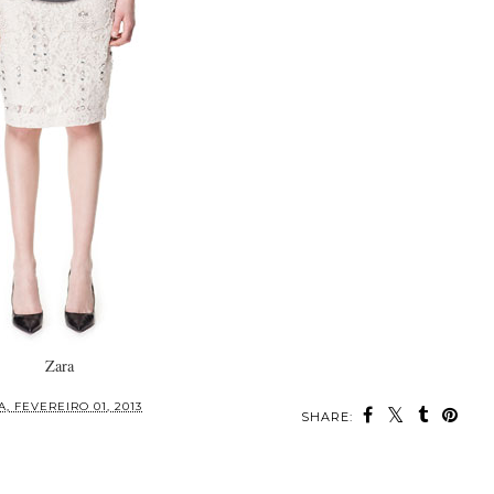
Zara
, FEVEREIRO 01, 2013
SHARE: