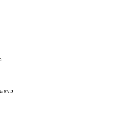
12
 às 07:13