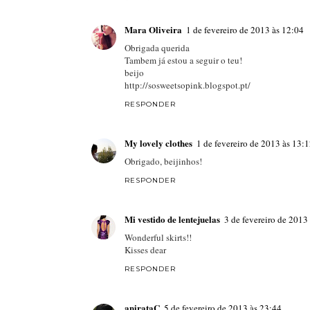
Mara Oliveira
1 de fevereiro de 2013 às 12:04
Obrigada querida
Tambem já estou a seguir o teu!
beijo
http://sosweetsopink.blogspot.pt/
RESPONDER
My lovely clothes
1 de fevereiro de 2013 às 13:
Obrigado, beijinhos!
RESPONDER
Mi vestido de lentejuelas
3 de fevereiro de 2013
Wonderful skirts!!
Kisses dear
RESPONDER
anirataC
5 de fevereiro de 2013 às 23:44