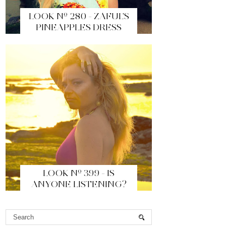
LOOK Nº 280 - ZAFUL'S
PINEAPPLES DRESS
LOOK Nº 399 - IS
ANYONE LISTENING?