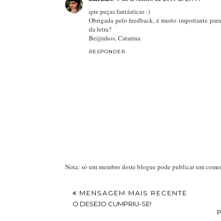
que peças fantásticas :)
Obrigada pelo feedback, é muito importante para 
da letra?
Beijinhos, Catarina
RESPONDER
Nota: só um membro deste blogue pode publicar um comen
MENSAGEM MAIS RECENTE
O DESEJO CUMPRIU-SE!