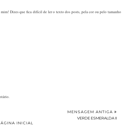
mim! Dizes que fica difícil de ler o texto dos posts, pela cor ou pelo tamanho
tário.
MENSAGEM ANTIGA
VERDE ESMERALDA II
PÁGINA INICIAL