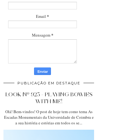
*
Email
*
Mensagem
PUBLICAÇÃO EM DESTAQUE
LOOK Nº 925 - PLAYING BOWIES
WITH ME!
Olá! Bem-vindos! O post de hoje tem como tema As
Escadas Monumentais da Universidade de Coimbra e
a sua história e estórias em todos os se...