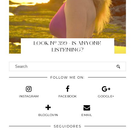
LOOK Nº 399 - IS ANYONE
LISTENING?
FOLLOW ME ON:
INSTAGRAM
FACEBOOK
GOOGLE+
BLOGLOVIN
EMAIL
SEGUIDORES