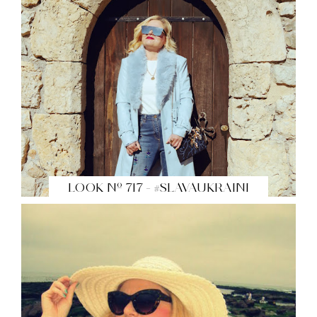
LOOK Nº 717 - #SLAVAUKRAINI