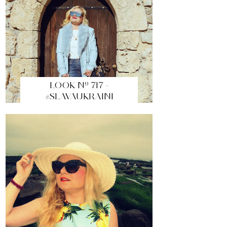
LOOK Nº 717 -
#SLAVAUKRAINI