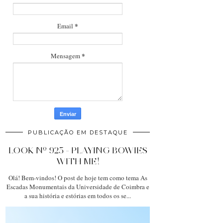
*
Email
*
Mensagem
PUBLICAÇÃO EM DESTAQUE
LOOK Nº 925 - PLAYING BOWIES
WITH ME!
Olá! Bem-vindos! O post de hoje tem como tema As
Escadas Monumentais da Universidade de Coimbra e
a sua história e estórias em todos os se...