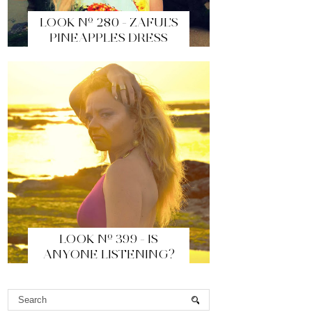
LOOK Nº 280 - ZAFUL'S
PINEAPPLES DRESS
LOOK Nº 399 - IS
ANYONE LISTENING?