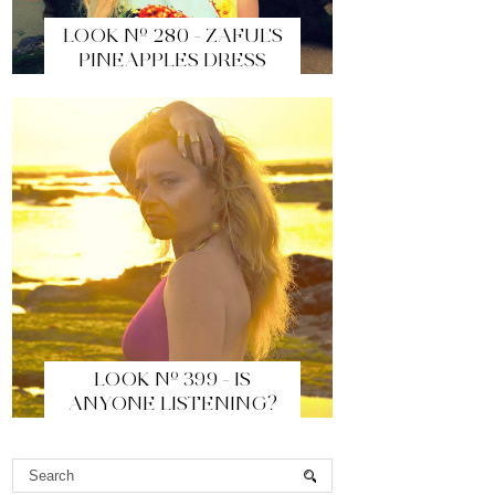
LOOK Nº 280 - ZAFUL'S
PINEAPPLES DRESS
LOOK Nº 399 - IS
ANYONE LISTENING?