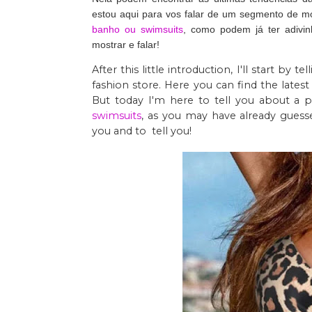
estou aqui para vos falar de um segmento de m
banho ou swimsuits
, como podem já ter adivi
mostrar e falar!
After this little introduction, I'll start by
fashion store. Here you can find the latest 
But today I'm here to tell you about a p
swimsuits
, as you may have already gues
you and to tell you!