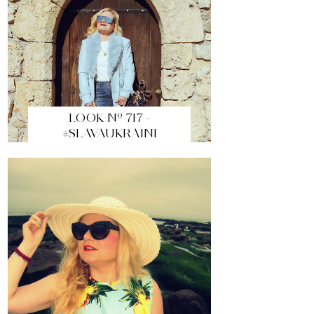
LOOK Nº 717 -
#SLAVAUKRAINI