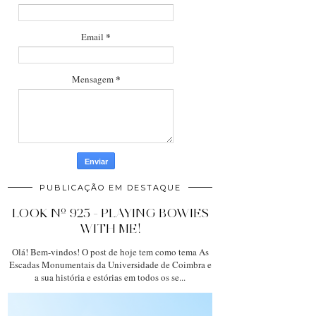
*
Email
*
Mensagem
PUBLICAÇÃO EM DESTAQUE
LOOK Nº 925 - PLAYING BOWIES
WITH ME!
Olá! Bem-vindos! O post de hoje tem como tema As
Escadas Monumentais da Universidade de Coimbra e
a sua história e estórias em todos os se...