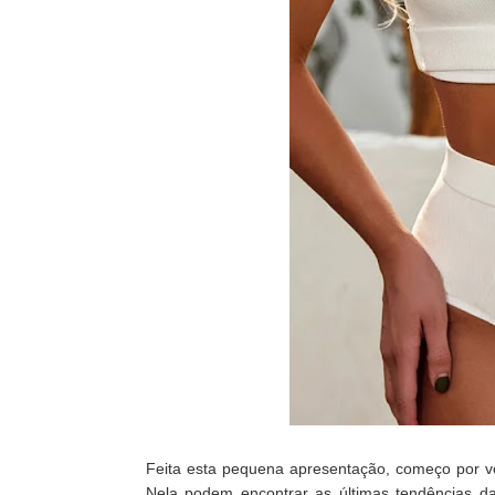
Feita esta pequena apresentação, começo por vo
Nela podem encontrar as últimas tendências da