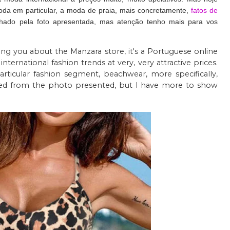
oda em particular, a moda de praia, mais concretamente,
fatos de
nhado pela foto apresentada, mas atenção tenho mais para vos
 telling you about the Manzara store, it's a Portuguese online
international fashion trends at very, very attractive prices.
articular fashion segment, beachwear, more specifically,
sed from the photo presented, but I have more to show