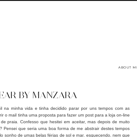
ABOUT M
EAR BY MANZARA
il na minha vida e tinha decidido parar por uns tempos com as
ir o mail tinha uma proposta para fazer um post para a loja on-line
 praia. Confesso que hesitei em aceitar, mas depois de muito
? Pensei que seria uma boa forma de me abstrair destes tempos
lo sonho de umas belas férias de sol e mar, esquecendo, nem que