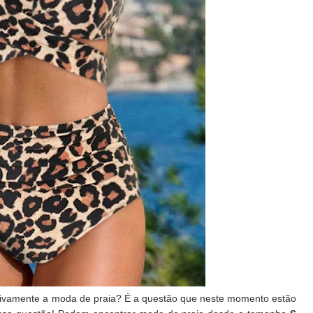
tivamente a moda de praia? É a questão que neste momento estão