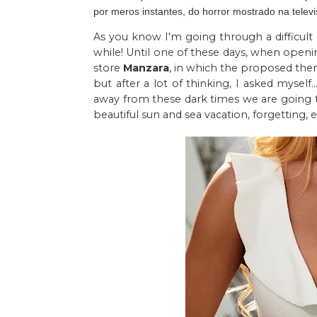
por meros instantes, do horror mostrado na televi
As you know I'm going through a difficult 
while! Until one of these days, when openin
store
Manzara
, in which the proposed them
but after a lot of thinking, I asked mysel
away from these dark times we are going 
beautiful sun and sea vacation, forgetting