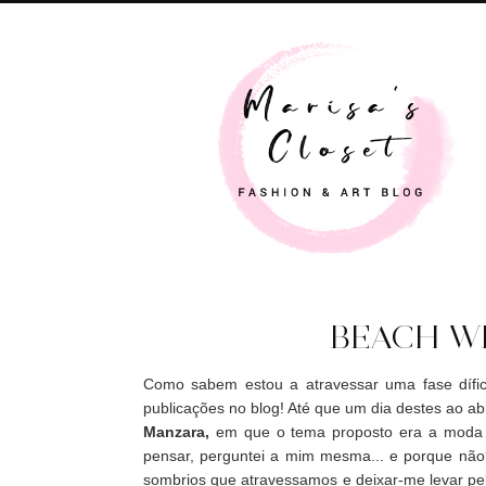
BEACH W
Como sabem estou a atravessar uma fase dífic
publicações no blog! Até que um dia destes ao abr
Manzara,
em que o tema proposto era a moda de
pensar, perguntei a mim mesma... e porque não
sombrios que atravessamos e deixar-me levar pe