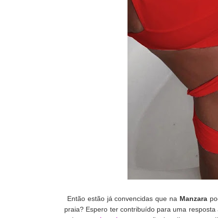
Então estão já convencidas que na
Manzara
pod
praia? Espero ter contribuído para uma resposta 