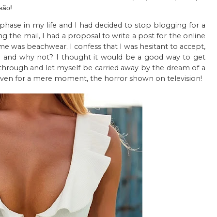
são!
phase in my life and I had decided to stop blogging for a
g the mail, I had a proposal to write a post for the online
e was beachwear. I confess that I was hesitant to accept,
f... and why not? I thought it would be a good way to get
through and let myself be carried away by the dream of a
, even for a mere moment, the horror shown on television!