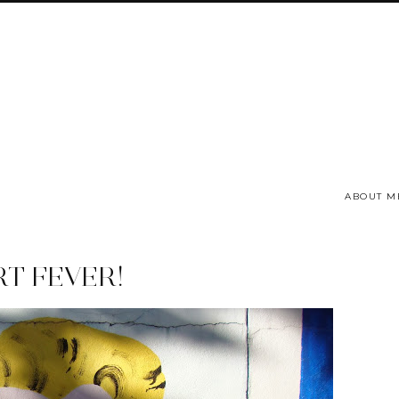
ABOUT M
RT FEVER!