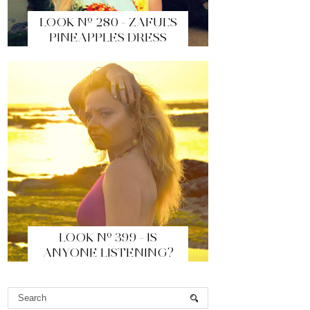
LOOK Nº 280 - ZAFUL'S
PINEAPPLES DRESS
LOOK Nº 399 - IS
ANYONE LISTENING?