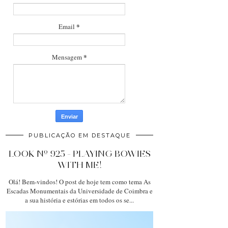
*
Email
*
Mensagem
PUBLICAÇÃO EM DESTAQUE
LOOK Nº 925 - PLAYING BOWIES
WITH ME!
Olá! Bem-vindos! O post de hoje tem como tema As
Escadas Monumentais da Universidade de Coimbra e
a sua história e estórias em todos os se...