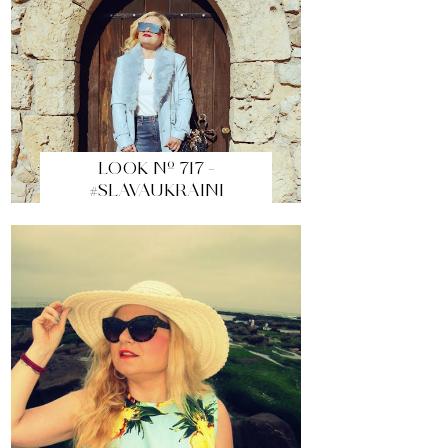
LOOK Nº 717 -
#SLAVAUKRAINI