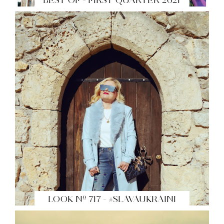
LOOK Nº 717 - #SLAVAUKRAINI