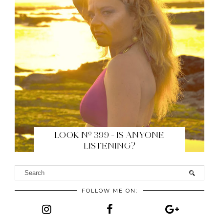
LOOK Nº 399 - IS ANYONE
LISTENING?
FOLLOW ME ON: