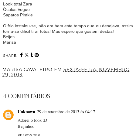
Look total Zara
Óculos Vogue
Sapatos Pimkie
O frio instalou-se, não era bem este tempo que eu desejava, assim
torna-se difícil tirar fotos! Mas espero que gostem destas!
Beijos
Marisa
SHARE:
MARISA CAVALEIRO
EM
SEXTA-FEIRA, NOVEMBRO
29, 2013
PARTILHAR
4 COMENTÁRIOS
Unknown
29 de novembro de 2013 às 04:17
Adorei o look :D
Beijinhoo
RESPONDER