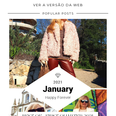
VER A VERSÃO DA WEB
POPULAR POSTS
BEST OF - FIRST QUARTER 2021