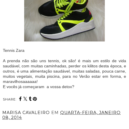
Tennis Zara
A prenda não são uns tennis, ok são! é mais um estilo de vida
saudável, com muitas caminhadas, perder os kilitos desta época, e
outros, é uma alimentação saudável, muitas saladas, pouca carne,
muitos vegetais, muita piscina, para no Verão estar em forma, e
maravilhosaaaaaa!
E vocês já começaram a vossa detox?
SHARE:
MARISA CAVALEIRO
EM
QUARTA-FEIRA, JANEIRO
08, 2014
PARTILHAR