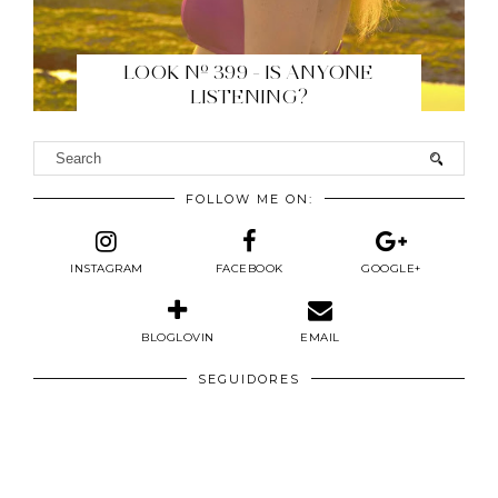
LOOK Nº 399 - IS ANYONE
LISTENING?
FOLLOW ME ON:
INSTAGRAM
FACEBOOK
GOOGLE+
BLOGLOVIN
EMAIL
SEGUIDORES