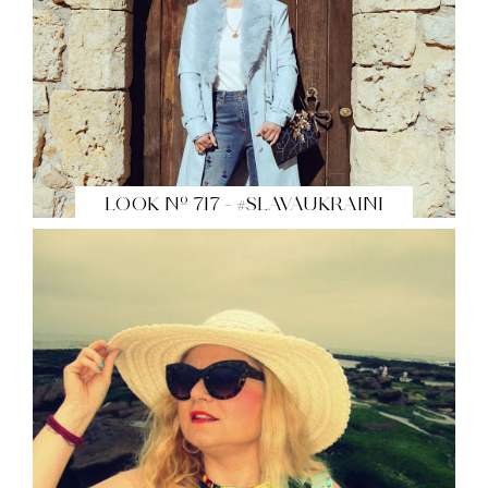
LOOK Nº 717 - #SLAVAUKRAINI