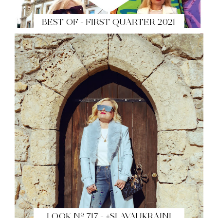
BEST OF - FIRST QUARTER 2021
LOOK Nº 717 - #SLAVAUKRAINI