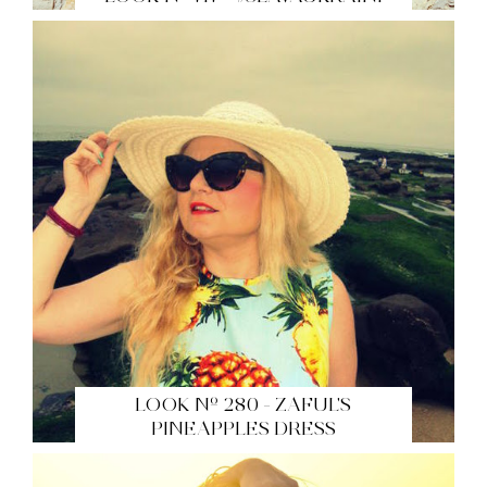
LOOK Nº 280 - ZAFUL'S
PINEAPPLES DRESS