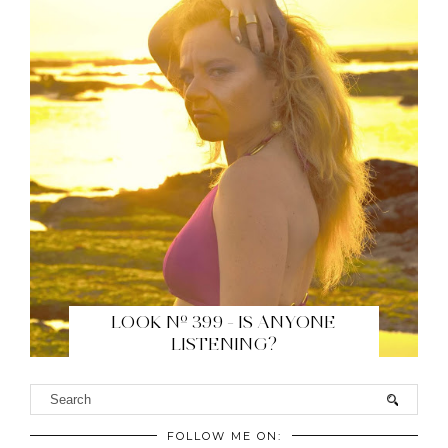
LOOK Nº 399 - IS ANYONE
LISTENING?
FOLLOW ME ON: