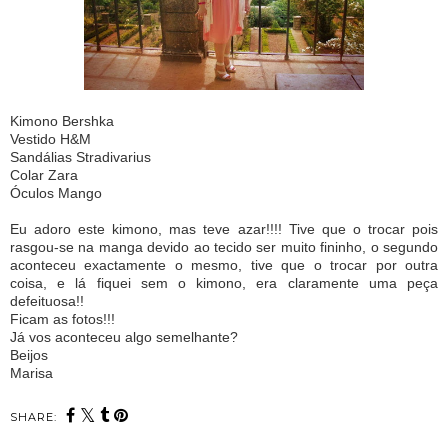
Kimono Bershka
Vestido H&M
Sandálias Stradivarius
Colar Zara
Óculos Mango
Eu adoro este kimono, mas teve azar!!!! Tive que o trocar pois
rasgou-se na manga devido ao tecido ser muito fininho, o segundo
aconteceu exactamente o mesmo, tive que o trocar por outra
coisa, e lá fiquei sem o kimono, era claramente uma peça
defeituosa!!
Ficam as fotos!!!
Já vos aconteceu algo semelhante?
Beijos
Marisa
SHARE: