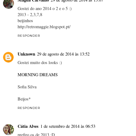
Gostei do ano 2014 o 2 e o 5 :)
2013 - 2,3,7,8
beijinhos
http://retromaggie.blogspot.pt/
RESPONDER
Unknown
29 de agosto de 2014 às 13:52
Gostei muito dos looks :)
MORNING DREAMS
Sofia Silva
Beijos*
RESPONDER
Cátia Alves
1 de setembro de 2014 às 06:53
prefiro os de 2013 :D