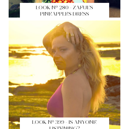
LOOK Nº 280 - ZAFUL'S
PINEAPPLES DRESS
LOOK Nº 399 - IS ANYONE
LISTENING?