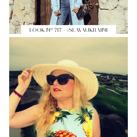
LOOK Nº 717 - #SLAVAUKRAINI