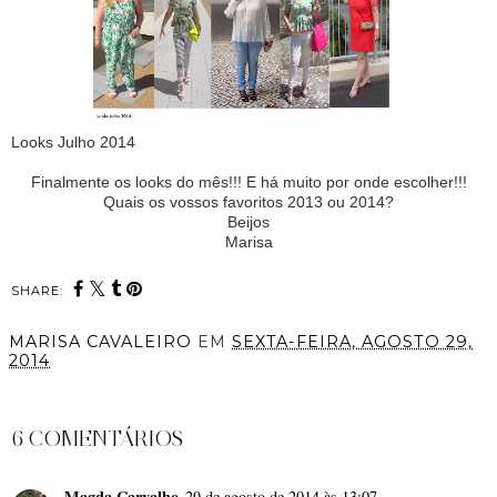
Looks Julho 2014
Finalmente os looks do mês!!! E há muito por onde escolher!!!
Quais os vossos favoritos 2013 ou 2014?
Beijos
Marisa
SHARE:
MARISA CAVALEIRO
EM
SEXTA-FEIRA, AGOSTO 29,
2014
PARTILHAR
6 COMENTÁRIOS
Magda Carvalho
29 de agosto de 2014 às 13:07