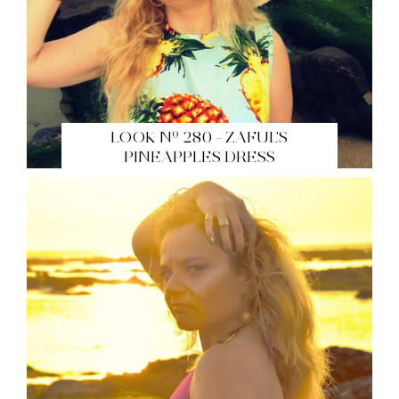
LOOK Nº 280 - ZAFUL'S
PINEAPPLES DRESS