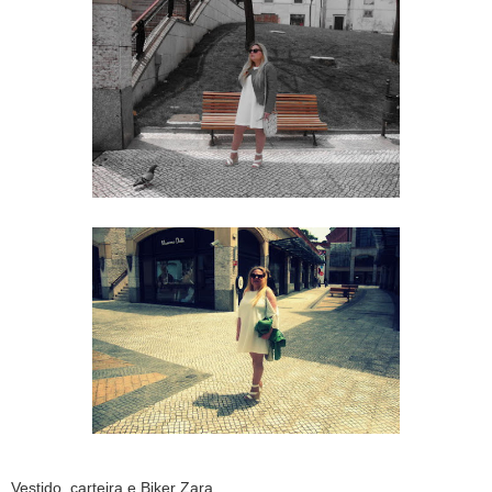
Vestido, carteira e Biker Zara