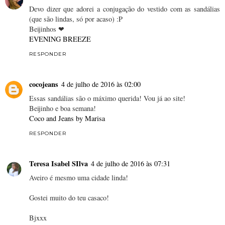
Devo dizer que adorei a conjugação do vestido com as sandálias
(que são lindas, só por acaso) :P
Beijinhos ❤
EVENING BREEZE
RESPONDER
cocojeans
4 de julho de 2016 às 02:00
Essas sandálias são o máximo querida! Vou já ao site!
Beijinho e boa semana!
Coco and Jeans by Marisa
RESPONDER
Teresa Isabel SIlva
4 de julho de 2016 às 07:31
Aveiro é mesmo uma cidade linda!
Gostei muito do teu casaco!
Bjxxx