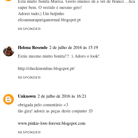
Está muito bonita Marisa. Gosto imenso de a ver de branco ...fica
super bem. O vestido é mesmo giro!
Adorei tudo;) Um beijinho
elisaumarapariganormal.blogspot.pt
RESPONDER
Helena Resende
2 de julho de 2016 às 15:19
Estás mesmo muito bonita!!! :) Adoro o look!
http://checkinonline.blogspot.pt/
RESPONDER
Unknown
2 de julho de 2016 às 16:21
obrigada pelo comentário <3
tão gira! adorei as peças deste conjunto :D
www.pinkie-love-forever.blogspot.com
RESPONDER