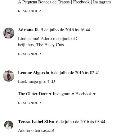
A Pequena Boneca de Trapos
|
Facebook
|
Instagram
RESPONDER
Adriana R.
5 de julho de 2016 às 16:44
Lindíssima! Adoro o conjunto :D
beijinhos,
The Fancy Cats
RESPONDER
Leonor Algarvio
6 de julho de 2016 às 02:41
Look mega giro!! :D
The Glitter Door
♥
Instagram
♥
Facebook
♥
RESPONDER
Teresa Isabel SIlva
6 de julho de 2016 às 03:44
Adorei o teu casaco!