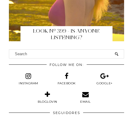
LOOK Nº 399 - IS ANYONE
LISTENING?
FOLLOW ME ON:
INSTAGRAM
FACEBOOK
GOOGLE+
BLOGLOVIN
EMAIL
SEGUIDORES