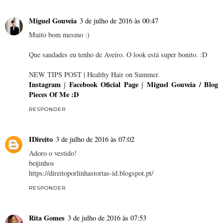
Miguel Gouveia
3 de julho de 2016 às 00:47
Muito bom mesmo :)
Que saudades eu tenho de Aveiro. O look está super bonito. :D
NEW TIPS POST | Healthy Hair on Summer.
Instagram
∫
Facebook Oficial Page
∫
Miguel Gouveia / Blog
Pieces Of Me :D
RESPONDER
IDireito
3 de julho de 2016 às 07:02
Adoro o vestido!
beijinhos
https://direitoporlinhastortas-id.blogspot.pt/
RESPONDER
Rita Gomes
3 de julho de 2016 às 07:53