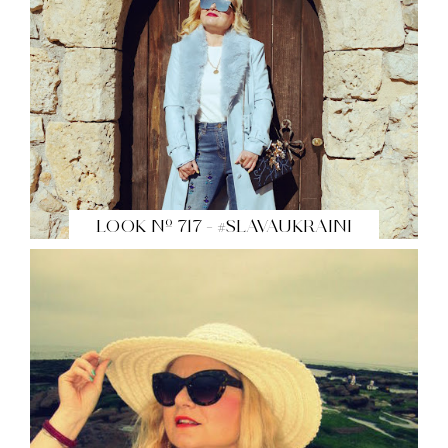
LOOK Nº 717 - #SLAVAUKRAINI