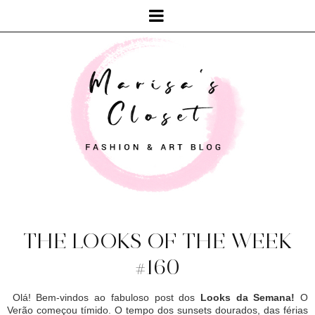
THE LOOKS OF THE WEEK
#160
Olá! Bem-vindos ao fabuloso post dos
Looks da Semana!
O
Verão começou tímido. O tempo dos sunsets dourados, das férias