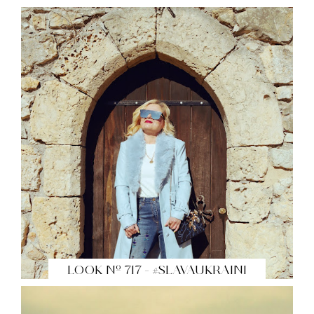
LOOK Nº 717 - #SLAVAUKRAINI