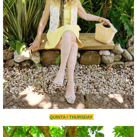
QUINTA / THURSDAY