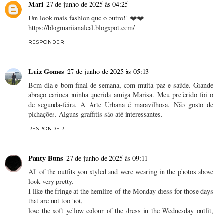
Mari
27 de junho de 2025 às 04:25
Um look mais fashion que o outro!! ❤️❤️
https://blogmariianaleal.blogspot.com/
RESPONDER
Luiz Gomes
27 de junho de 2025 às 05:13
Bom dia e bom final de semana, com muita paz e saúde. Grande
abraço carioca minha querida amiga Marisa. Meu preferido foi o
de segunda-feira. A Arte Urbana é maravilhosa. Não gosto de
pichações. Alguns graffitis são até interessantes.
RESPONDER
Panty Buns
27 de junho de 2025 às 09:11
All of the outfits you styled and were wearing in the photos above
look very pretty.
I like the fringe at the hemline of the Monday dress for those days
that are not too hot,
love the soft yellow colour of the dress in the Wednesday outfit,