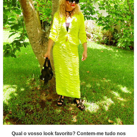
Qual o vosso look favorito? Contem-me tudo nos