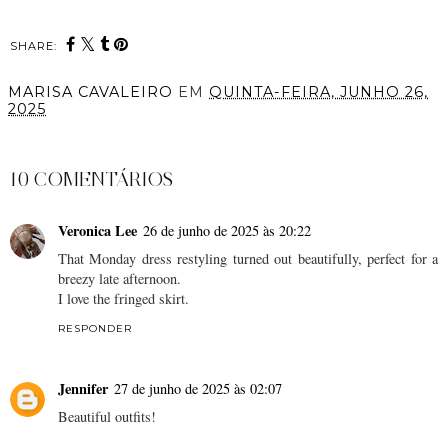
SHARE:
MARISA CAVALEIRO
EM
QUINTA-FEIRA, JUNHO 26,
2025
PARTILHAR
10 COMENTÁRIOS
Veronica Lee
26 de junho de 2025 às 20:22
That Monday dress restyling turned out beautifully, perfect for a
breezy late afternoon.
I love the fringed skirt.
RESPONDER
Jennifer
27 de junho de 2025 às 02:07
Beautiful outfits!