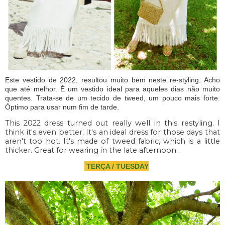
Este vestido de 2022, resultou muito bem neste re-styling. Acho
que até melhor. É um vestido ideal para aqueles dias não muito
quentes. Trata-se de um tecido de tweed, um pouco mais forte.
Óptimo para usar num fim de tarde.
This 2022 dress turned out really well in this restyling. I
think it's even better. It's an ideal dress for those days that
aren't too hot. It's made of tweed fabric, which is a little
thicker. Great for wearing in the late afternoon.
TERÇA / TUESDAY