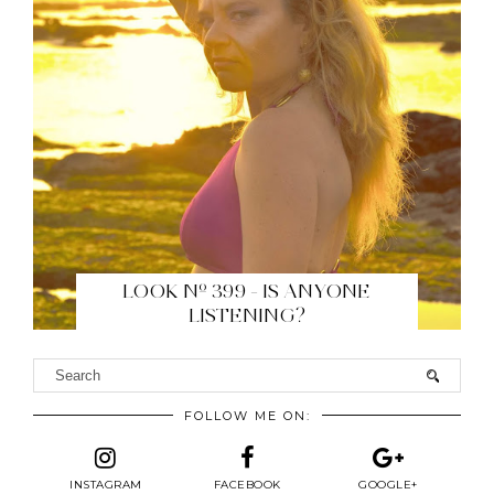
LOOK Nº 399 - IS ANYONE
LISTENING?
FOLLOW ME ON:
INSTAGRAM
FACEBOOK
GOOGLE+