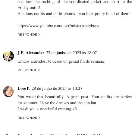
and love the ruching of the coordinated jacket and skirt in the
Friday outfit!
Fabulous outfits and outfit photos - you look pretty in all of them!
https://www.youtube.com/user/misterpantybuns
RESPONDER
J.P. Alexander
27 de junho de 2025 às 18:07
Lindos atuendos. te deseo un genial fin de semana.
RESPONDER
LoveT.
28 de junho de 2025 às 10:27
You wrote that beautifully. A great post. Your outfits are perfect
for summer. I love the dresses and the sun hat.
I wish you a wonderful evening <3
RESPONDER