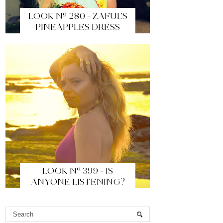
LOOK Nº 280 - ZAFUL'S
PINEAPPLES DRESS
LOOK Nº 399 - IS
ANYONE LISTENING?