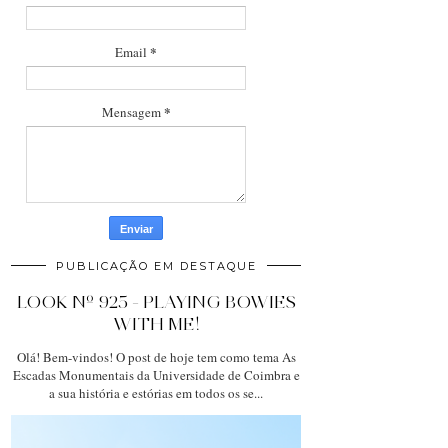
*
Email
*
Mensagem
PUBLICAÇÃO EM DESTAQUE
LOOK Nº 925 - PLAYING BOWIES
WITH ME!
Olá! Bem-vindos! O post de hoje tem como tema As
Escadas Monumentais da Universidade de Coimbra e
a sua história e estórias em todos os se...