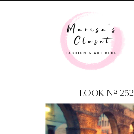
LOOK Nº 25