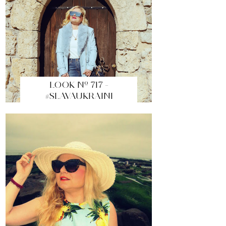
LOOK Nº 717 -
#SLAVAUKRAINI