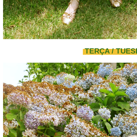
TERÇA / TUE