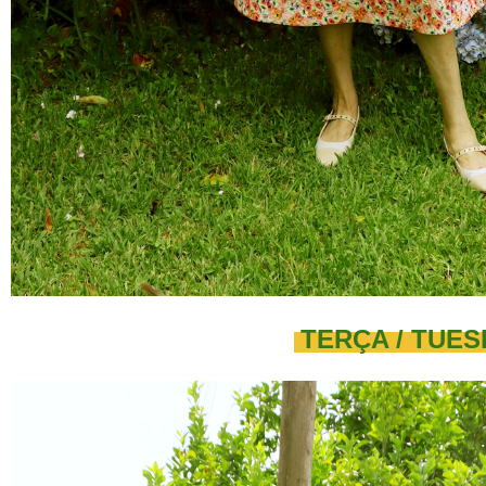
TERÇA / TUE