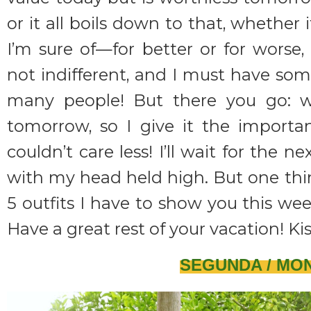
or it all boils down to that, whether i
I’m sure of—for better or for worse,
not indifferent, and I must have s
many people! But there you go: wh
tomorrow, so I give it the importan
couldn’t care less! I’ll wait for the
with my head held high. But one thin
5 outfits I have to show you this wee
Have a great rest of your vacation! Kis
SEGUNDA / MO