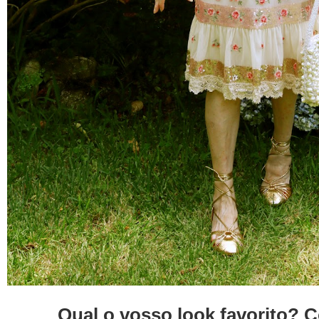
Qual o vosso look favorito?