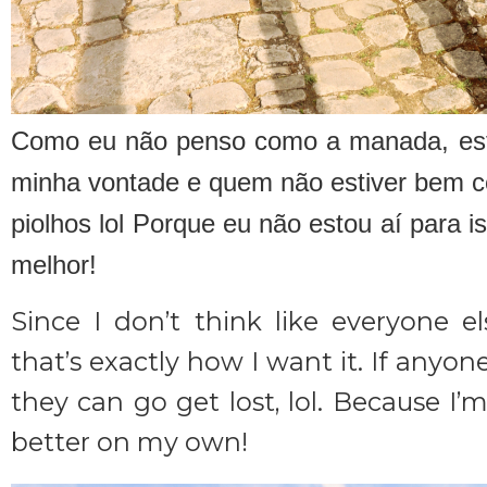
Como eu não penso como a manada, est
minha vontade e quem não estiver bem c
piolhos lol Porque eu não estou aí para 
melhor!
Since I don’t think like everyone
that’s exactly how I want it. If anyo
they can go get lost, lol. Because I’m
better on my own!