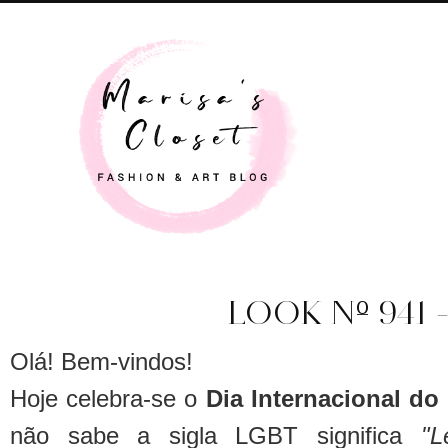
LOOK Nº 941 
Olá! Bem-vindos!
Hoje celebra-se o
Dia Internacional d
não sabe a sigla LGBT significa
"L