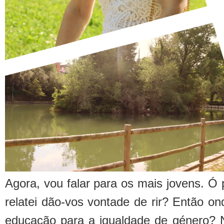
Agora, vou falar para os mais jovens. Ó
relatei dão-vos vontade de rir? Então o
educação para a igualdade de género?