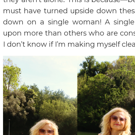
must have turned upside down these
down on a single woman! A singl
upon more than others who are cons
I don’t know if I’m making myself clea