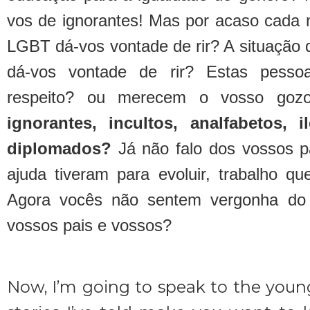
vos de ignorantes! Mas por acaso cada 
LGBT dá-vos vontade de rir? A situação d
dá-vos vontade de rir? Estas pess
respeito? ou merecem o vosso go
ignorantes, incultos, analfabetos, i
diplomados?
Já não falo dos vossos 
ajuda tiveram para evoluir, trabalho 
Agora vocês não sentem vergonha do
vossos pais e vossos?
Now, I’m going to speak to the younge