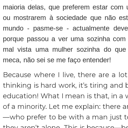
maioria delas, que preferem estar co
ou mostrarem à sociedade que não estã
mundo - pasme-se - actualmente deve-s
porque passou a ver uma sozinha com 
mal vista uma mulher sozinha do que
meca, não sei se me faço entender!
Because where I live, there are a lo
thinking is hard work, it’s tiring and 
education! What I mean is that, in a wa
of a minority. Let me explain: the
—who prefer to be with a man just to
they aren’t alone. This is because—b