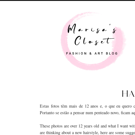
HA
Estas fotos têm mais de 12 anos e, o que eu quero c
Portanto se estão a pensar num penteado novo, ficam a
These photos are over 12 years old and what I want with
are thinking about a new hairstyle, here are some sugge