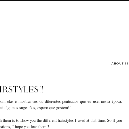
ABOUT M
IRSTYLES!!
om elas é mostrar-vos os diferentes penteados que eu usei nessa época.
qui algumas sugestões, espero que gostem!!
 them is to show you the different hairstyles I used at that time. So if you
stions, I hope you love them!!