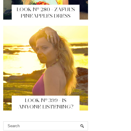
LOOK Nº 280 - ZAFUL'S
PINEAPPLES DRESS
LOOK Nº 399 - IS
ANYONE LISTENING?