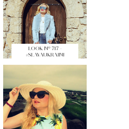
LOOK Nº 717 -
#SLAVAUKRAINI