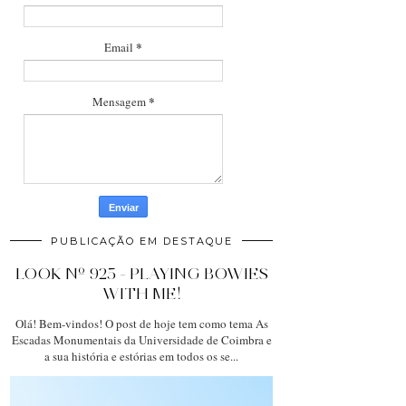
*
Email
*
Mensagem
PUBLICAÇÃO EM DESTAQUE
LOOK Nº 925 - PLAYING BOWIES
WITH ME!
Olá! Bem-vindos! O post de hoje tem como tema As
Escadas Monumentais da Universidade de Coimbra e
a sua história e estórias em todos os se...