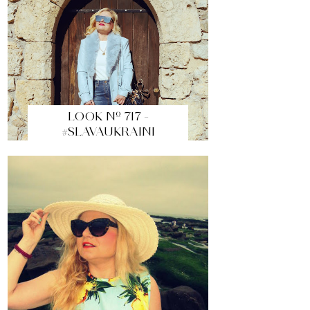
LOOK Nº 717 -
#SLAVAUKRAINI