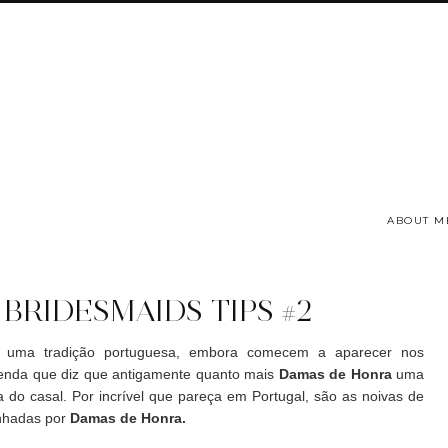
ABOUT M
 BRIDESMAIDS TIPS #2
 uma tradição portuguesa, embora comecem a aparecer nos
enda que diz que antigamente quanto mais
Damas de Honra
uma
za do casal. Por incrível que pareça em Portugal, são as noivas de
anhadas por
Damas de Honra.