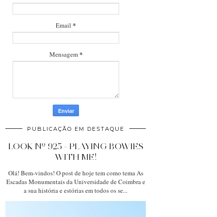
*
Email
*
Mensagem
PUBLICAÇÃO EM DESTAQUE
LOOK Nº 925 - PLAYING BOWIES
WITH ME!
Olá! Bem-vindos! O post de hoje tem como tema As
Escadas Monumentais da Universidade de Coimbra e
a sua história e estórias em todos os se...