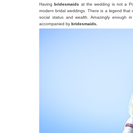
Having
bridesmaids
at the wedding is not a Po
modern bridal weddings. There is a legend that
social status and wealth. Amazingly enough in 
accompanied by
bridesmaids.