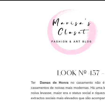
LOOK Nº 457 -
Ter
Damas de Honra
no casamento não é
casamentos de noivas mais modernas. Há uma l
noiva levasse, maior era o status social e rique
extractos sociais mais elevados que são acomp