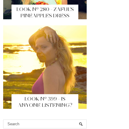
LOOK Nº 280 - ZAFUL'S
PINEAPPLES DRESS
LOOK Nº 399 - IS
ANYONE LISTENING?