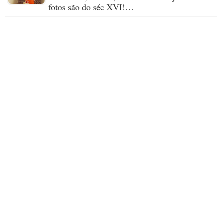
fotos são do séc XVI!…