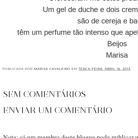
Um gel de duche e dois crem
são de cereja e ba
têm um perfume tão intenso que apet
Beijos
Marisa
PUBLICADA POR
MARISA CAVALEIRO
EM
TERÇA-FEIRA, ABRIL 16, 2013
SEM COMENTÁRIOS
ENVIAR UM COMENTÁRIO
Nota: só um membro deste blogue pode publicar 