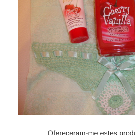
Ofereceram-me estes produt