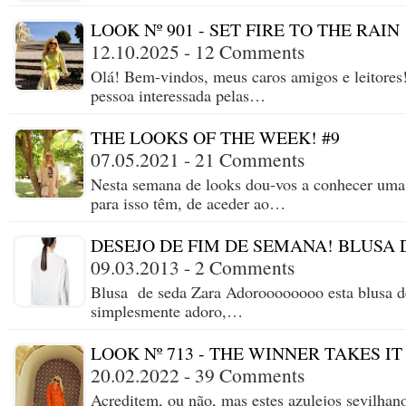
LOOK Nº 901 - SET FIRE TO THE RAIN
12.10.2025 - 12 Comments
Olá! Bem-vindos, meus caros amigos e leitores
pessoa interessada pelas…
THE LOOKS OF THE WEEK! #9
07.05.2021 - 21 Comments
Nesta semana de looks dou-vos a conhecer uma
para isso têm, de aceder ao…
DESEJO DE FIM DE SEMANA! BLUSA 
09.03.2013 - 2 Comments
Blusa de seda Zara Adoroooooooo esta blusa d
simplesmente adoro,…
LOOK Nº 713 - THE WINNER TAKES IT
20.02.2022 - 39 Comments
Acreditem, ou não, mas estes azulejos sevilhan