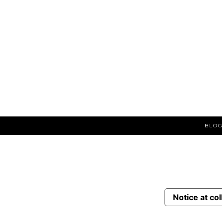
BLOG
Notice at col