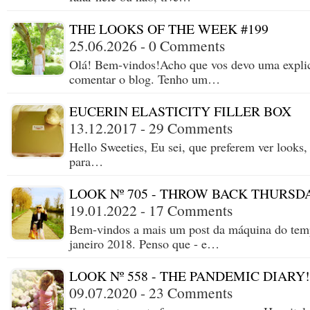
THE LOOKS OF THE WEEK #199
25.06.2026 - 0 Comments
Olá! Bem-vindos!Acho que vos devo uma explica
comentar o blog. Tenho um…
EUCERIN ELASTICITY FILLER BOX
13.12.2017 - 29 Comments
Hello Sweeties, Eu sei, que preferem ver look
para…
LOOK Nº 705 - THROW BACK THURSD
19.01.2022 - 17 Comments
Bem-vindos a mais um post da máquina do temp
janeiro 2018. Penso que - e…
LOOK Nº 558 - THE PANDEMIC DIARY!
09.07.2020 - 23 Comments