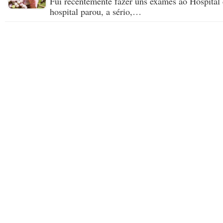
Fui recentemente fazer uns exames ao Hospital 
hospital parou, a sério,…