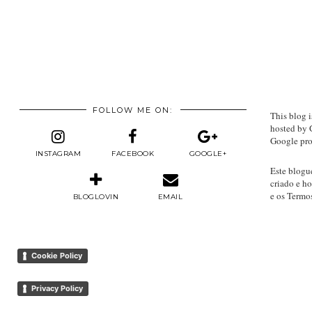
FOLLOW ME ON:
This blog i
hosted by 
Google pro
INSTAGRAM
FACEBOOK
GOOGLE+
Este blogu
criado e h
e os Termo
BLOGLOVIN
EMAIL
Cookie Policy
Privacy Policy