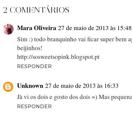
2 COMENTÁRIOS
Mara Oliveira
27 de maio de 2013 às 15:48
Sim :) todo branquinho vai ficar super bem 
beijinhos!
http://sosweetsopink.blogspot.pt
RESPONDER
Unknown
27 de maio de 2013 às 16:33
Jà vi os dois e gosto dos dois =) Mas pequen
RESPONDER