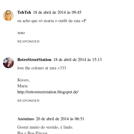
TehTeh
18 de abril de 2014 às 09:45
eu acho que só usaria o outfit da saia =P
xoxo
RESPONDER
RetroStreetStation
18 de abril de 2014 às 15:13
love the colours at zara <333
Kisses,
Maria
http://retrostreetstation.blogspot.de/
RESPONDER
Anónimo
20 de abril de 2014 às 06:51
Gostei muito do vestido, é lindo.
Bjs e Boa Páscoa