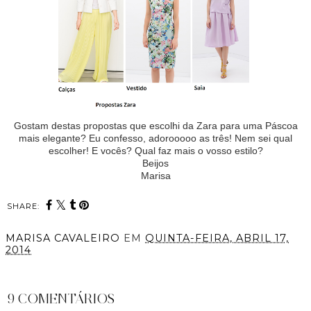
Gostam destas propostas que escolhi da Zara para uma Páscoa
mais elegante? Eu confesso, adorooooo as três! Nem sei qual
escolher! E vocês? Qual faz mais o vosso estilo?
Beijos
Marisa
SHARE:
MARISA CAVALEIRO
EM
QUINTA-FEIRA, ABRIL 17,
2014
PARTILHAR
9 COMENTÁRIOS