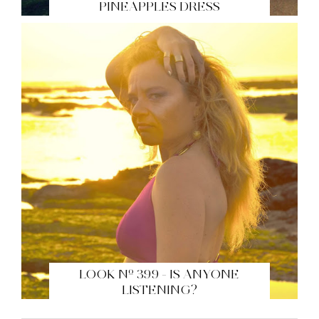
PINEAPPLES DRESS
LOOK Nº 399 - IS ANYONE
LISTENING?