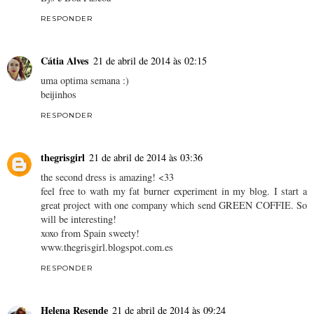
RESPONDER
Cátia Alves
21 de abril de 2014 às 02:15
uma optima semana :)
beijinhos
RESPONDER
thegrisgirl
21 de abril de 2014 às 03:36
the second dress is amazing! <33
feel free to wath my fat burner experiment in my blog. I start a
great project with one company which send GREEN COFFIE. So
will be interesting!
xoxo from Spain sweety!
www.thegrisgirl.blogspot.com.es
RESPONDER
Helena Resende
21 de abril de 2014 às 09:24