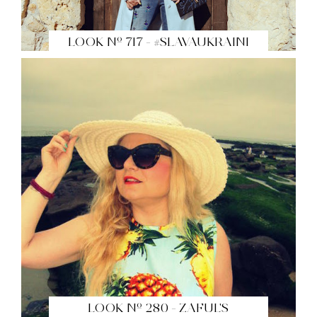
LOOK Nº 717 - #SLAVAUKRAINI
LOOK Nº 280 - ZAFUL'S