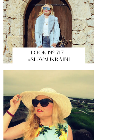
LOOK Nº 717 -
#SLAVAUKRAINI