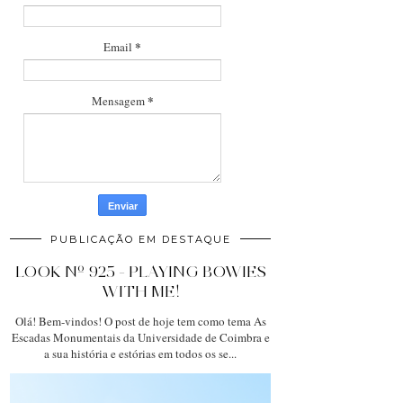
*
Email
*
Mensagem
PUBLICAÇÃO EM DESTAQUE
LOOK Nº 925 - PLAYING BOWIES
WITH ME!
Olá! Bem-vindos! O post de hoje tem como tema As
Escadas Monumentais da Universidade de Coimbra e
a sua história e estórias em todos os se...