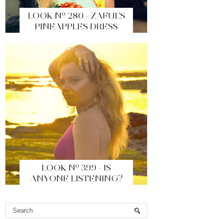
LOOK Nº 280 - ZAFUL'S
PINEAPPLES DRESS
LOOK Nº 399 - IS
ANYONE LISTENING?