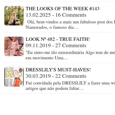
THE LOOKS OF THE WEEK #143
13.02.2025 - 16 Comments
Olá, bem-vindos a mais um fabuloso post dos 
Namorados, o famoso dia…
LOOK Nº 482 - TRUE FAITH!
09.11.2019 - 27 Comments
"Eu sinto-me tão extraordinária Algo tem de me
em movimento Uma…
DRESSLILY'S MUST-HAVES!
30.03.2019 - 22 Comments
Fui convidada pela DRESSLILY a fazer uma wish
artigos que não podem faltar…