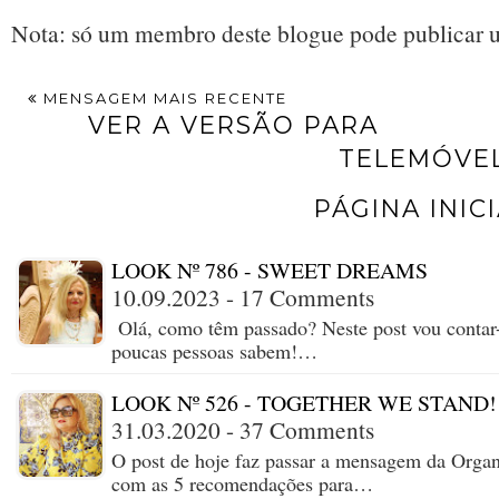
Nota: só um membro deste blogue pode publicar 
MENSAGEM MAIS RECENTE
VER A VERSÃO PARA
TELEMÓVE
PÁGINA INIC
LOOK Nº 786 - SWEET DREAMS
10.09.2023 - 17 Comments
Olá, como têm passado? Neste post vou contar
poucas pessoas sabem!…
LOOK Nº 526 - TOGETHER WE STAND!
31.03.2020 - 37 Comments
O post de hoje faz passar a mensagem da Orga
com as 5 recomendações para…