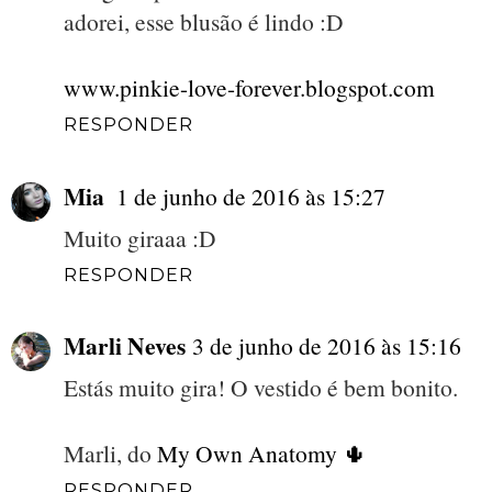
adorei, esse blusão é lindo :D
www.pinkie-love-forever.blogspot.com
RESPONDER
Mia
1 de junho de 2016 às 15:27
Muito giraaa :D
RESPONDER
Marli Neves
3 de junho de 2016 às 15:16
Estás muito gira! O vestido é bem bonito.
Marli, do
My Own Anatomy 🌵
RESPONDER