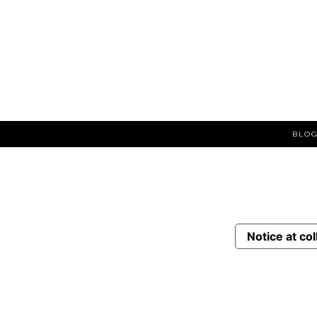
BLOG
Notice at col