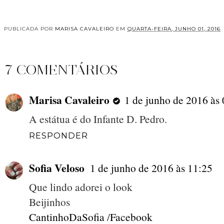
PUBLICADA POR
MARISA CAVALEIRO
EM
QUARTA-FEIRA, JUNHO 01, 2016
7 COMENTÁRIOS
Marisa Cavaleiro
1 de junho de 2016 às
A estátua é do Infante D. Pedro.
RESPONDER
Sofia Veloso
1 de junho de 2016 às 11:25
Que lindo adorei o look
Beijinhos
CantinhoDaSofia
/
Facebook