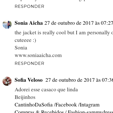
RESPONDER
Sonia Aicha
27 de outubro de 2017 às 07:2
the jacket is really cool but I am personally
cuteeee :)
Sonia
www.soniaaicha.com
RESPONDER
Sofia Veloso
27 de outubro de 2017 às 07:3
Adorei esse casaco que linda
Beijinhos
CantinhoDaSofia
/
Facebook
/
Intagram
Compras & Recebidos
/
Fashion-sammydress