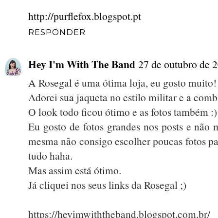
http://purflefox.blogspot.pt
RESPONDER
Hey I'm With The Band
27 de outubro de 
A Rosegal é uma ótima loja, eu gosto muito!
Adorei sua jaqueta no estilo militar e a comb
O look todo ficou ótimo e as fotos também :)
Eu gosto de fotos grandes nos posts e não m
mesma não consigo escolher poucas fotos pa
tudo haha.
Mas assim está ótimo.
Já cliquei nos seus links da Rosegal ;)
https://heyimwiththeband.blogspot.com.br/