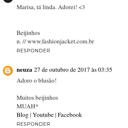
Marisa, tá linda. Adorei! <3
Beijinhos
n. // www.fashionjacket.com.br
RESPONDER
neuza
27 de outubro de 2017 às 03:35
Adoro o blusão!
Muitos beijinhos
MUAH*
Blog
|
Youtube
|
Facebook
RESPONDER