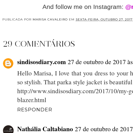
And follow me on Instagram:
@m
PUBLICADA POR
MARISA CAVALEIRO
EM
SEXTA-FEIRA, OUTUBRO 27, 2017
29 COMENTÁRIOS
sindisosdiary.com
27 de outubro de 2017 às
Hello Marisa, I love that you dress to your
so stylish. That parka style jacket is beautiful
http://www.sindisosdiary.com/2017/10/my-go
blazer.html
RESPONDER
Nathália Caltabiano
27 de outubro de 2017