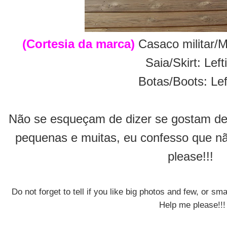
(Cortesia da marca)
Casaco militar/Mi
Saia/Skirt: Left
Botas/Boots: Lef
Não se esqueçam de dizer se gostam de
pequenas e muitas, eu confesso que nã
please!!!
Do not forget to tell if you like big photos and few, or sm
Help me please!!!