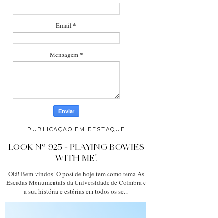
*
Email
*
Mensagem
PUBLICAÇÃO EM DESTAQUE
LOOK Nº 925 - PLAYING BOWIES
WITH ME!
Olá! Bem-vindos! O post de hoje tem como tema As
Escadas Monumentais da Universidade de Coimbra e
a sua história e estórias em todos os se...