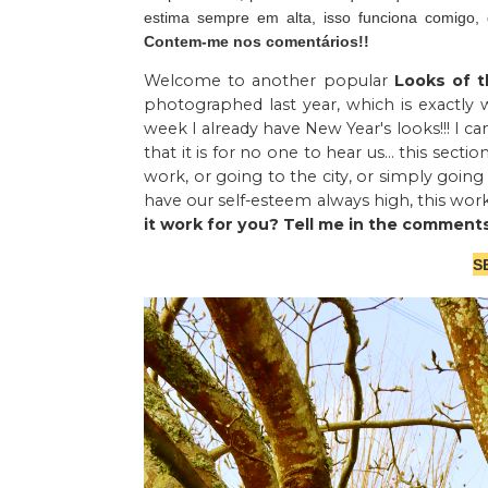
estima sempre em alta, isso funciona comigo, 
Contem-me nos comentários!!
Welcome to another popular
Looks of 
photographed last year, which is exactly 
week I already have New Year's looks!!! I ca
that it is for no one to hear us... this sect
work, or going to the city, or simply going
have our self-esteem always high, this works
it work for you? Tell me in the comments
S