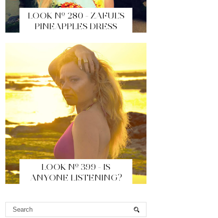
LOOK Nº 280 - ZAFUL'S
PINEAPPLES DRESS
LOOK Nº 399 - IS
ANYONE LISTENING?