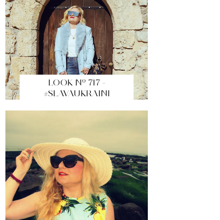
LOOK Nº 717 -
#SLAVAUKRAINI