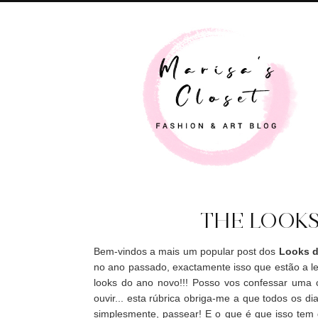
THE LOOKS
Bem-vindos a mais um popular post dos
Looks d
no ano passado, exactamente isso que estão a l
looks do ano novo!!! Posso vos confessar uma
ouvir... esta rúbrica obriga-me a que todos os di
simplesmente, passear! E o que é que isso te