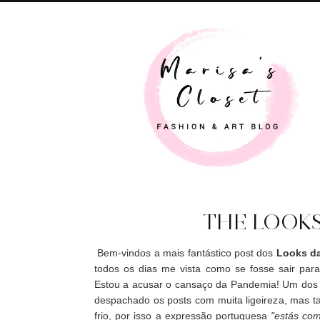
THE LOOKS
Bem-vindos a mais fantástico post dos
Looks d
todos os dias me vista como se fosse sair par
Estou a acusar o cansaço da Pandemia! Um dos s
despachado os posts com muita ligeireza, mas t
frio, por isso a expressão portuguesa
"estás com