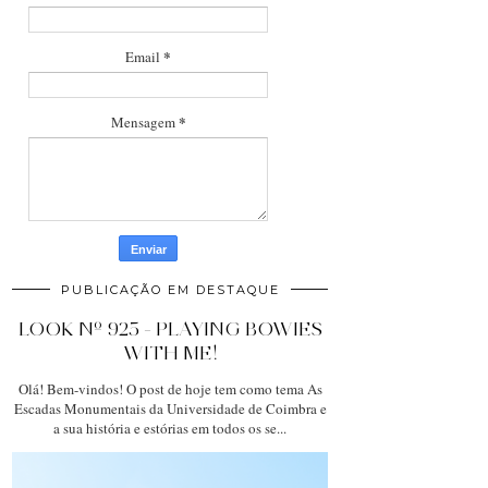
*
Email
*
Mensagem
PUBLICAÇÃO EM DESTAQUE
LOOK Nº 925 - PLAYING BOWIES
WITH ME!
Olá! Bem-vindos! O post de hoje tem como tema As
Escadas Monumentais da Universidade de Coimbra e
a sua história e estórias em todos os se...