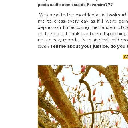
posts estão com cara de Fevereiro???
Welcome to the most fantastic
Looks of
me to dress every day as if I were goi
depression! I'm accusing the Pandemic fati
on the blog, I think I've been dispatching
not an easy month, it's an atypical, cold 
face"!
Tell me about your justice, do you 
SE