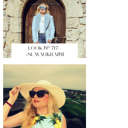
LOOK Nº 717 -
#SLAVAUKRAINI