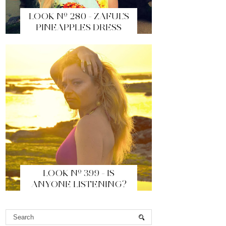
LOOK Nº 280 - ZAFUL'S
PINEAPPLES DRESS
LOOK Nº 399 - IS
ANYONE LISTENING?