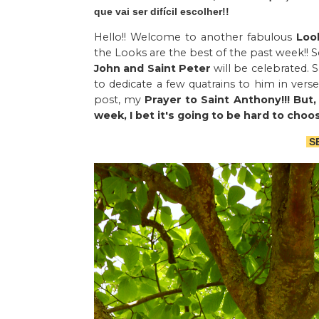
que vai ser difícil escolher!!
Hello!! Welcome to another fabulous
Loo
the Looks are the best of the past week!! S
John and Saint Peter
will be celebrated. 
to dedicate a few quatrains to him in verse 
post, my
Prayer to Saint Anthony!!! But,
week, I bet it's going to be hard to choos
SE