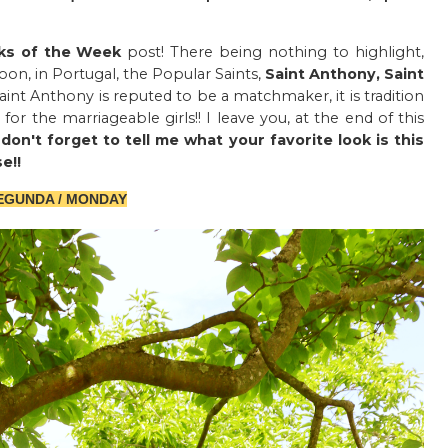
ks of the Week
post! There being nothing to highlight,
oon, in Portugal, the Popular Saints,
Saint Anthony, Saint
Saint Anthony is reputed to be a matchmaker, it is tradition
for the marriageable girls!! I leave you, at the end of this
 don't forget to tell me what your favorite look is this
e!!
GUNDA / MONDAY