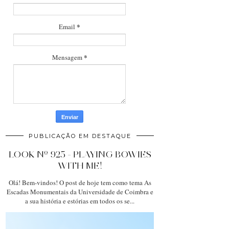
*
Email
*
Mensagem
PUBLICAÇÃO EM DESTAQUE
LOOK Nº 925 - PLAYING BOWIES
WITH ME!
Olá! Bem-vindos! O post de hoje tem como tema As
Escadas Monumentais da Universidade de Coimbra e
a sua história e estórias em todos os se...