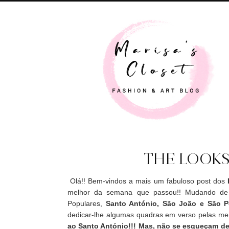
THE LOOKS
Olá!! Bem-vindos a mais um fabuloso post dos
melhor da semana que passou!! Mudando de a
Populares,
Santo António, São João e São P
dedicar-lhe algumas quadras em verso pelas meni
ao Santo António!!! Mas, não se esqueçam de