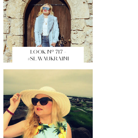
LOOK Nº 717 -
#SLAVAUKRAINI