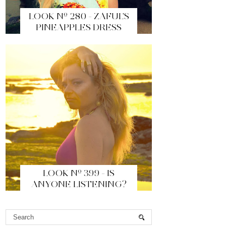
LOOK Nº 280 - ZAFUL'S
PINEAPPLES DRESS
LOOK Nº 399 - IS
ANYONE LISTENING?