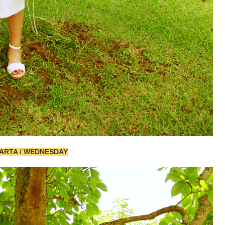
RTA / WEDNESDAY