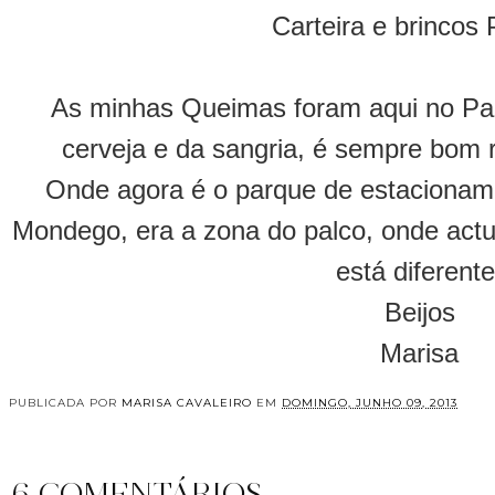
Carteira e brincos 
As minhas Queimas foram aqui no Par
cerveja e da sangria, é sempre bom 
Onde agora é o parque de estacioname
Mondego, era a zona do palco, onde actu
está diferente
Beijos
Marisa
PUBLICADA POR
MARISA CAVALEIRO
EM
DOMINGO, JUNHO 09, 2013
6 COMENTÁRIOS