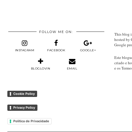
FOLLOW ME ON:
This blog i
hosted by 
Google pro
INSTAGRAM
FACEBOOK
GOOGLE+
Este blogu
criado e h
e os Termo
BLOGLOVIN
EMAIL
Cookie Policy
Privacy Policy
Política de Privacidade