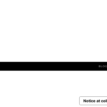
BLOG
Notice at col