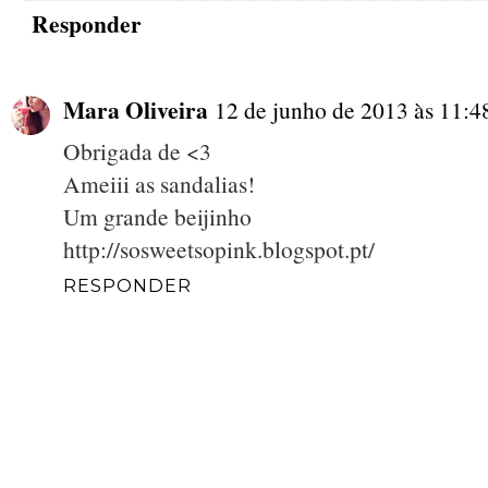
Responder
Mara Oliveira
12 de junho de 2013 às 11:4
Obrigada de <3
Ameiii as sandalias!
Um grande beijinho
http://sosweetsopink.blogspot.pt/
RESPONDER