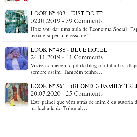
LOOK Nº 403 - JUST DO IT!
02.01.2019 - 39 Comments
Hoje vou dar uma aula de Economia Social! Es
tema é super interessante!!…
LOOK Nº 488 - BLUE HOTEL
24.11.2019 - 41 Comments
Vocês conhecem aqui do blog a minha boa dispos
sempre assim. Também tenho…
LOOK Nº 561 - (BLONDE) FAMILY TRE
20.07.2020 - 25 Comments
Este painel que vêm atrás de mim é da autoria 
na fachada do Tribunal…