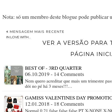
Nota: só um membro deste blogue pode publicar 
MENSAGEM MAIS RECENTE
IN LOVE WITH...
VER A VERSÃO PARA
PÁGINA INIC
BEST OF - 3RD QUARTER
06.10.2019 - 14 Comments
Nem quero acreditar que mais um trimestre pas
dói no pé há 3 meses!!!…
GAMISS VALENTINES DAY PROMOTI
12.01.2018 - 18 Comments
Normal 0 21 false false false PT X-NONE X