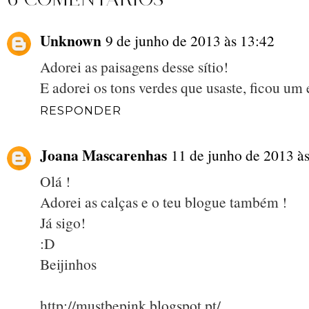
Unknown
9 de junho de 2013 às 13:42
Adorei as paisagens desse sítio!
E adorei os tons verdes que usaste, ficou um 
RESPONDER
Joana Mascarenhas
11 de junho de 2013 à
Olá !
Adorei as calças e o teu blogue também !
Já sigo!
:D
Beijinhos
http://mustbepink.blogspot.pt/