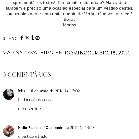
experimentá-los todos! Bem bonito este, não é? Na verdade
também é preciso uma ocasião especial para um vestido destes,
ou simplesmente uma noite quente de Verão! Que vos parece?
Beijos
Marisa
SHARE:
MARISA CAVALEIRO
EM
DOMINGO, MAIO 18, 2014
PARTILHAR
5 COMENTÁRIOS
Mia
18 de maio de 2014 às 12:09
lindoooo! adorooo
RESPONDER
Sofia Veloso
18 de maio de 2014 às 13:23
o vestido e lindo