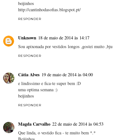
beijinhos
http://cantinhodasofias.blogspot.pt/
RESPONDER
Unknown
18 de maio de 2014 às 14:17
Sou apixonada por vestidos longos ,gostei muito ,bju
RESPONDER
Cátia Alves
19 de maio de 2014 às 04:00
e lindissimo e fica-te super bem :D
uma optima semana :)
beijinhos
RESPONDER
Magda Carvalho
22 de maio de 2014 às 04:53
Que linda, o vestido fica - te muito bem *.*
Beijinhos