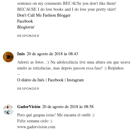
sentence on my comments BECAUSe you don't like them!
BECAUSE I do love books and I do love your pretty skirt!
Don't Call Me Fashion Blogger
Facebook
Bloglovin'
RESPONDER
Inês
20 de agosto de 2018 às 08:43
Adorei as fotos. :) Na adolescência tive uma altura em que usava
muito as reticências, mas depois passou essa fase! :) Beijinhos
--
O diário da Inês
|
Facebook
|
Instagram
RESPONDER
GadorVisión
20 de agosto de 2018 às 08:58
Pero qué guapaa estas! Me encanta el outfit :)
Feliz semana cielo :)
www.gadorvision.com