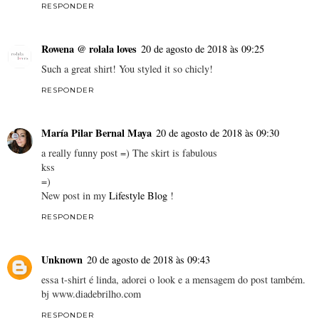
RESPONDER
Rowena @ rolala loves
20 de agosto de 2018 às 09:25
Such a great shirt! You styled it so chicly!
RESPONDER
María Pilar Bernal Maya
20 de agosto de 2018 às 09:30
a really funny post =) The skirt is fabulous
kss
=)
New post in my
Lifestyle Blog
!
RESPONDER
Unknown
20 de agosto de 2018 às 09:43
essa t-shirt é linda, adorei o look e a mensagem do post também.
bj www.diadebrilho.com
RESPONDER