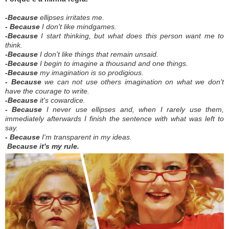
-Because
ellipses irritates me.
- Because
I don't like mindgames.
-Because
I start thinking, but what does this person want me to
think.
-Because
I don't like things that remain unsaid.
-Because
I begin to imagine a thousand and one things.
-Because
my imagination is so prodigious.
- Because
we can not use others imagination on what we don't
have the courage to write.
-Because
it's cowardice.
- Because
I never use ellipses and, when I rarely use them,
immediately afterwards I finish the sentence with what was left to
say.
- Because
I'm transparent in my ideas.
Because it's my rule.