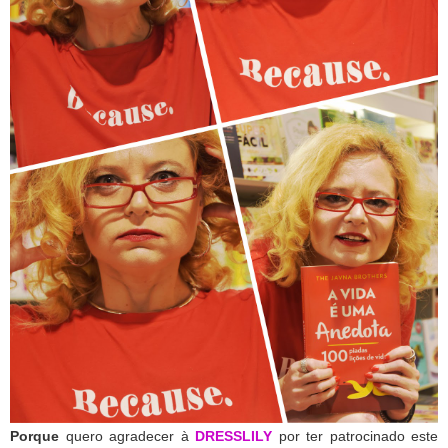
Porque
quero agradecer à
DRESSLILY
por ter patrocinado este