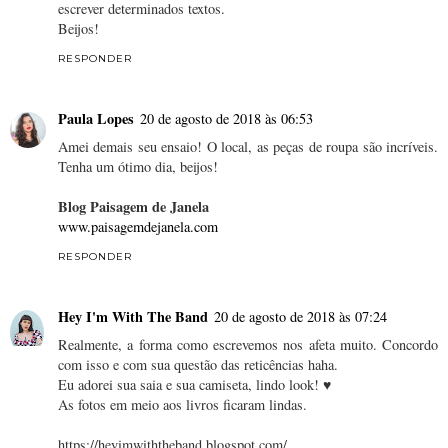
escrever determinados textos.
Beijos!
RESPONDER
Paula Lopes
20 de agosto de 2018 às 06:53
Amei demais seu ensaio! O local, as peças de roupa são incríveis.
Tenha um ótimo dia, beijos!
Blog Paisagem de Janela
www.paisagemdejanela.com
RESPONDER
Hey I'm With The Band
20 de agosto de 2018 às 07:24
Realmente, a forma como escrevemos nos afeta muito. Concordo
com isso e com sua questão das reticências haha.
Eu adorei sua saia e sua camiseta, lindo look! ♥
As fotos em meio aos livros ficaram lindas.
https://heyimwiththeband.blogspot.com/