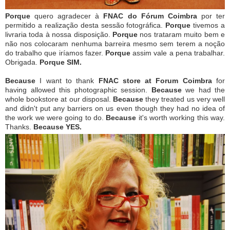
Porque
quero agradecer à
FNAC do Fórum Coimbra
por ter
permitido a realização desta sessão fotográfica.
Porque
tivemos a
livraria toda à nossa disposição.
Porque
nos trataram muito bem e
não nos colocaram nenhuma barreira mesmo sem terem a noção
do trabalho que iríamos fazer.
Porque
assim vale a pena trabalhar.
Obrigada.
Porque SIM.
Because
I want to thank
FNAC store at Forum Coimbra
for
having allowed this photographic session.
Because
we had the
whole bookstore at our disposal.
Because
they treated us very well
and didn't put any barriers on us even though they had no idea of
the work we were going to do.
Because
it's worth working this way.
Thanks.
Because YES.