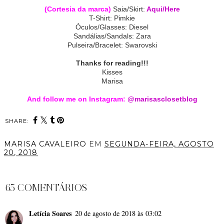
(Cortesia da marca)
Saia/Skirt:
Aqui/Here
T-Shirt: Pimkie
Óculos/Glasses: Diesel
Sandálias/Sandals: Zara
Pulseira/Bracelet: Swarovski
Thanks for reading!!!
Kisses
Marisa
And follow me on Instagram:
@marisasclosetblog
SHARE:
MARISA CAVALEIRO
EM
SEGUNDA-FEIRA, AGOSTO
20, 2018
PARTILHAR
65 COMENTÁRIOS
Letícia Soares
20 de agosto de 2018 às 03:02