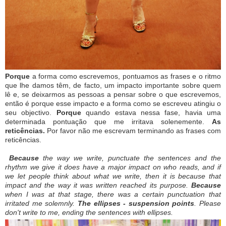
Porque
a forma como escrevemos, pontuamos as frases e o ritmo
que lhe damos têm, de facto, um impacto importante sobre quem
lê e, se deixarmos as pessoas a pensar sobre o que escrevemos,
então é porque esse impacto e a forma como se escreveu atingiu o
seu objectivo.
Porque
quando estava nessa fase, havia uma
determinada pontuação que me irritava solenemente.
As
reticências.
Por favor não me escrevam terminando as frases com
reticências.
Because
the way we write, punctuate the sentences and the
rhythm we give it does have a major impact on who reads, and if
we let people think about what we write, then it is because that
impact and the way it was written reached its purpose.
Because
when I was at that stage, there was a certain punctuation that
irritated me solemnly.
The ellipses - suspension points
.
Please
don't write to me, ending the sentences with ellipses.