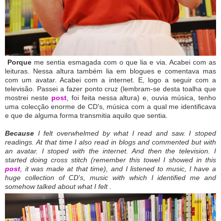
Porque
me sentia esmagada com o que lia e via. Acabei com as
leituras. Nessa altura também lia em blogues e comentava mas
com um avatar. Acabei com a internet. E, logo a seguir com a
televisão. Passei a fazer ponto cruz (lembram-se desta toalha que
mostrei neste
post
, foi feita nessa altura) e, ouvia música, tenho
uma colecção enorme de CD's, música com a qual me identificava
e que de alguma forma transmitia aquilo que sentia.
Because
I felt overwhelmed by what I read and saw. I stoped
readings. At that time I also read in blogs and commented but with
an avatar. I stoped with the internet. And then the television. I
started doing cross stitch (remember this towel I showed in this
post
, it was made at that time), and I listened to music, I have a
huge collection of CD's, music with which I identified me and
somehow talked about what I felt .