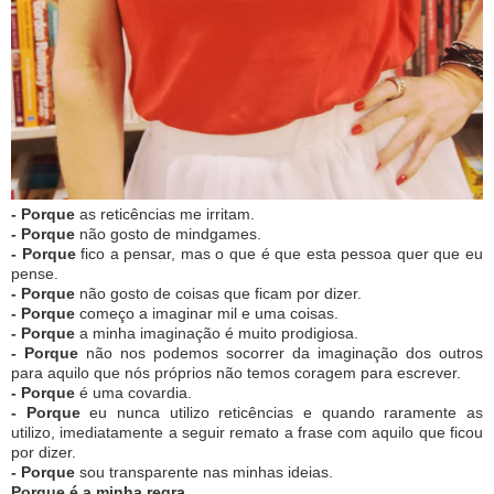
- Porque
as reticências me irritam.
- Porque
não gosto de mindgames.
- Porque
fico a pensar, mas o que é que esta pessoa quer que eu
pense.
- Porque
não gosto de coisas que ficam por dizer.
- Porque
começo a imaginar mil e uma coisas.
- Porque
a minha imaginação é muito prodigiosa.
- Porque
não nos podemos socorrer da imaginação dos outros
para aquilo que nós próprios não temos coragem para escrever.
- Porque
é uma covardia.
- Porque
eu nunca utilizo reticências e quando raramente as
utilizo, imediatamente a seguir remato a frase com aquilo que ficou
por dizer.
- Porque
sou transparente nas minhas ideias.
Porque é a minha regra.