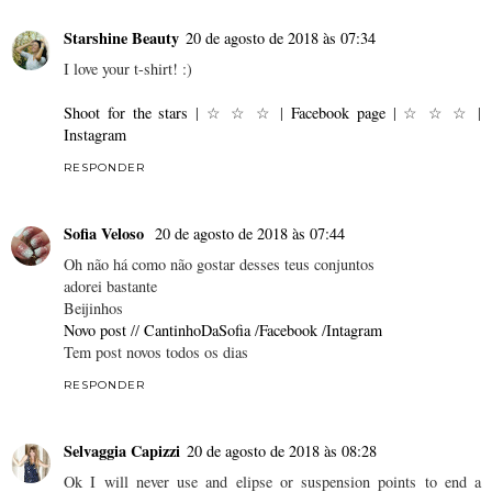
Starshine Beauty
20 de agosto de 2018 às 07:34
I love your t-shirt! :)
Shoot for the stars
| ☆ ☆ ☆ |
Facebook page
| ☆ ☆ ☆ |
Instagram
RESPONDER
Sofia Veloso
20 de agosto de 2018 às 07:44
Oh não há como não gostar desses teus conjuntos
adorei bastante
Beijinhos
Novo post
//
CantinhoDaSofia
/
Facebook
/
Intagram
Tem post novos todos os dias
RESPONDER
Selvaggia Capizzi
20 de agosto de 2018 às 08:28
Ok I will never use and elipse or suspension points to end a