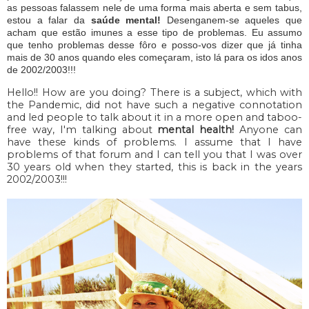
as pessoas falassem nele de uma forma mais aberta e sem tabus,
estou a falar da
saúde mental!
Desenganem-se aqueles que
acham que estão imunes a esse tipo de problemas. Eu assumo
que tenho problemas desse fôro e posso-vos dizer que já tinha
mais de 30 anos quando eles começaram, isto lá para os idos anos
de 2002/2003!!!
Hello!! How are you doing? There is a subject, which with
the Pandemic, did not have such a negative connotation
and led people to talk about it in a more open and taboo-
free way, I'm talking about
mental health!
Anyone can
have these kinds of problems. I assume that I have
problems of that forum and I can tell you that I was over
30 years old when they started, this is back in the years
2002/2003!!!