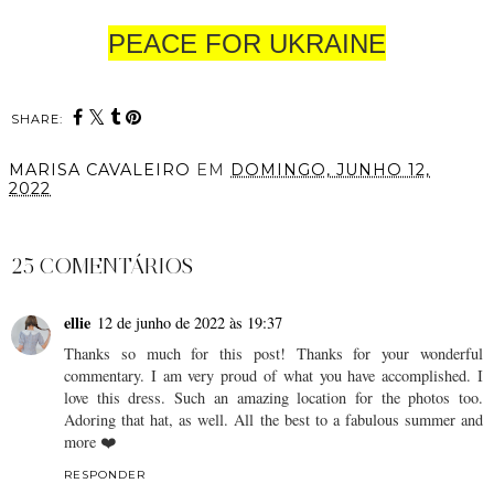
PEACE FOR UKRAINE
SHARE:
MARISA CAVALEIRO
EM
DOMINGO, JUNHO 12,
2022
PARTILHAR
25 COMENTÁRIOS
ellie
12 de junho de 2022 às 19:37
Thanks so much for this post! Thanks for your wonderful
commentary. I am very proud of what you have accomplished. I
love this dress. Such an amazing location for the photos too.
Adoring that hat, as well. All the best to a fabulous summer and
more ❤️
RESPONDER