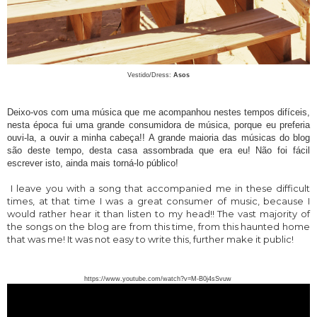
Vestido/Dress:
Asos
Deixo-vos com uma música que me acompanhou nestes tempos difíceis,
nesta época fui uma grande consumidora de música, porque eu preferia
ouvi-la, a ouvir a minha cabeça!! A grande maioria das músicas do blog
são deste tempo, desta casa assombrada que era eu! Não foi fácil
escrever isto, ainda mais torná-lo público!
I leave you with a song that accompanied me in these difficult
times, at that time I was a great consumer of music, because I
would rather hear it than listen to my head!! The vast majority of
the songs on the blog are from this time, from this haunted home
that was me! It was not easy to write this, further make it public!
https://www.youtube.com/watch?v=M-B0j4sSvuw