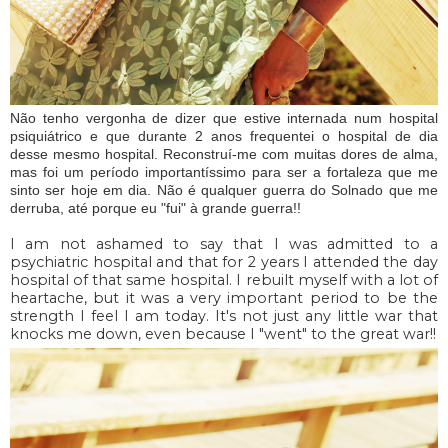
Não tenho vergonha de dizer que estive internada num hospital
psiquiátrico e que durante 2 anos frequentei o hospital de dia
desse mesmo hospital. Reconstruí-me com muitas dores de alma,
mas foi um período importantíssimo para ser a fortaleza que me
sinto ser hoje em dia. Não é qualquer guerra do Solnado que me
derruba, até porque eu "fui" à grande guerra!!
I am not ashamed to say that I was admitted to a
psychiatric hospital and that for 2 years I attended the day
hospital of that same hospital. I rebuilt myself with a lot of
heartache, but it was a very important period to be the
strength I feel I am today. It's not just any little war that
knocks me down, even because I "went" to the great war!!