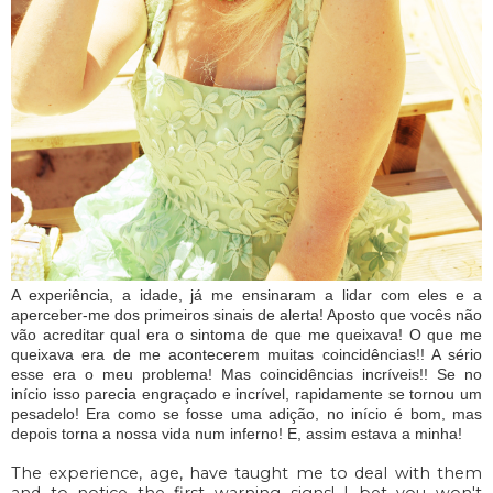
A experiência, a idade, já me ensinaram a lidar com eles e a
aperceber-me dos primeiros sinais de alerta! Aposto que vocês não
vão acreditar qual era o sintoma de que me queixava! O que me
queixava era de me acontecerem muitas coincidências!! A sério
esse era o meu problema! Mas coincidências incríveis!! Se no
início isso parecia engraçado e incrível, rapidamente se tornou um
pesadelo! Era como se fosse uma adição, no início é bom, mas
depois torna a nossa vida num inferno! E, assim estava a minha!
The experience, age, have taught me to deal with them