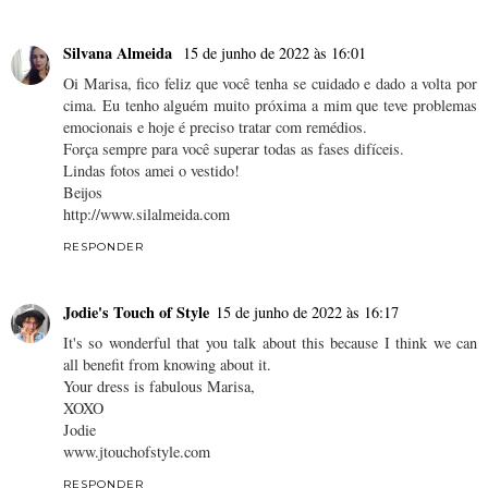
Silvana Almeida
15 de junho de 2022 às 16:01
Oi Marisa, fico feliz que você tenha se cuidado e dado a volta por
cima. Eu tenho alguém muito próxima a mim que teve problemas
emocionais e hoje é preciso tratar com remédios.
Força sempre para você superar todas as fases difíceis.
Lindas fotos amei o vestido!
Beijos
http://www.silalmeida.com
RESPONDER
Jodie's Touch of Style
15 de junho de 2022 às 16:17
It's so wonderful that you talk about this because I think we can
all benefit from knowing about it.
Your dress is fabulous Marisa,
XOXO
Jodie
www.jtouchofstyle.com
RESPONDER