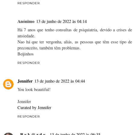
RESPONDER
Anónimo
13 de junho de 2022 às 04:14
Há 7 anos que tenho consultas de psiquiatria, devido a crises de
ansiedade.
Nao há que ter vergonha, aliás, as pessoas que têm esse tipo de
preconceito, também têm problemas.
Beijinhos
RESPONDER
Jennifer
13 de junho de 2022 às 04:44
You look beautiful!
Jennifer
Curated by Jennifer
RESPONDER
- R y k @ r d o -
13 de junho de 2022 às 06:35