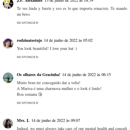
J.P. Alexander
13 de junho de 2022 às 18:59
Te ves linda y fuerte y eso es lo que importa renaciste. Te mando
un beso.
RESPONDER
rodzinatestuje
14 de junho de 2022 às 05:02
You look beautiful! I love your hat :)
RESPONDER
Os olhares da Gracinha!
14 de junho de 2022 às 06:15
Muito bom ter conseguido dar a volta!
A Marisa é uma charmosa mulher e o look é lindo!
Boa semana 😘
RESPONDER
Mrs. L
14 de junho de 2022 às 09:07
Indeed, we must always take care of our mental health and consult