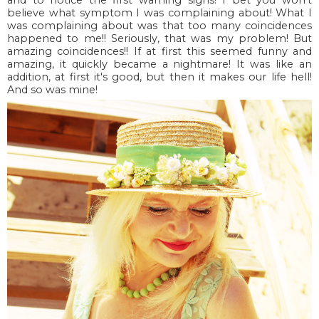
and to notice the first warning signs! I bet you won't
believe what symptom I was complaining about! What I
was complaining about was that too many coincidences
happened to me!! Seriously, that was my problem! But
amazing coincidences!! If at first this seemed funny and
amazing, it quickly became a nightmare! It was like an
addition, at first it's good, but then it makes our life hell!
And so was mine!