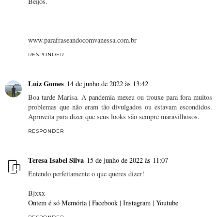
Beijos.
www.parafraseandocomvanessa.com.br
RESPONDER
Luiz Gomes
14 de junho de 2022 às 13:42
Boa tarde Marisa. A pandemia mexeu ou trouxe para fora muitos
problemas que não eram tão divulgados ou estavam escondidos.
Aproveita para dizer que seus looks são sempre maravilhosos.
RESPONDER
Teresa Isabel Silva
15 de junho de 2022 às 11:07
Entendo perfeitamente o que queres dizer!
Bjxxx
Ontem é só Memória
|
Facebook
|
Instagram
|
Youtube