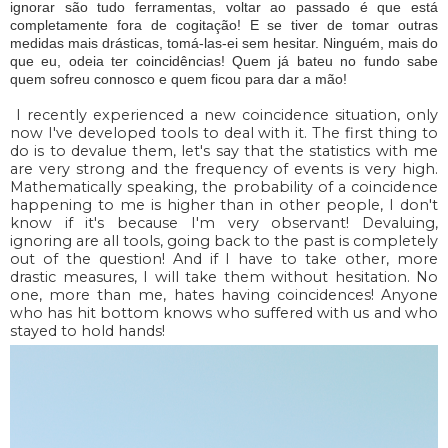
ignorar são tudo ferramentas, voltar ao passado é que está
completamente fora de cogitação! E se tiver de tomar outras
medidas mais drásticas, tomá-las-ei sem hesitar. Ninguém, mais do
que eu, odeia ter coincidências! Quem já bateu no fundo sabe
quem sofreu connosco e quem ficou para dar a mão!
I recently experienced a new coincidence situation, only
now I've developed tools to deal with it. The first thing to
do is to devalue them, let's say that the statistics with me
are very strong and the frequency of events is very high.
Mathematically speaking, the probability of a coincidence
happening to me is higher than in other people, I don't
know if it's because I'm very observant! Devaluing,
ignoring are all tools, going back to the past is completely
out of the question! And if I have to take other, more
drastic measures, I will take them without hesitation. No
one, more than me, hates having coincidences! Anyone
who has hit bottom knows who suffered with us and who
stayed to hold hands!